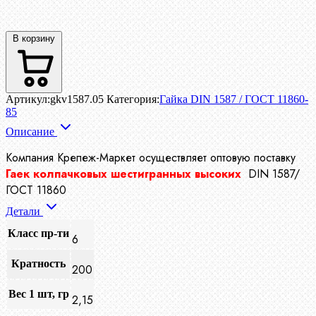
В корзину
Артикул:
gkv1587.05
Категория:
Гайка DIN 1587 / ГОСТ 11860-
85
Описание
Компания Крепеж-Маркет осуществляет
оптовую поставку
Гаек колпачковых шестигранных высоких
DIN 1587/
ГОСТ 11860
Детали
Класс пр-ти
6
Кратность
200
Вес 1 шт, гр
2,15