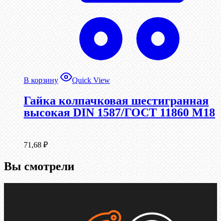
В корзину
Quick View
Гайка колпачковая шестигранная
высокая DIN 1587/ГОСТ 11860 М18
71,68
₽
Вы смотрели