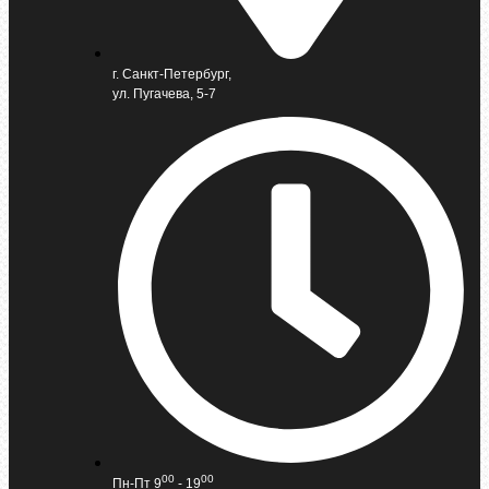
г. Санкт-Петербург,
ул. Пугачева, 5-7
00
00
Пн-Пт 9
- 19