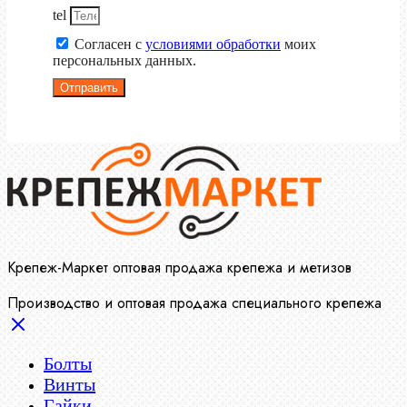
tel
Согласен с
условиями обработки
моих
персональных данных.
Отправить
Крепеж-Маркет оптовая продажа крепежа и метизов
Производство и оптовая продажа специального крепежа
Болты
Винты
Гайки