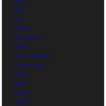
Болты
Винты
Гайки
Заклепки
Пресс-масленки
Пробки
Пружины тарельчатые
Стопорные кольца
Такелаж
Шайбы
Шпильки
Шплинты