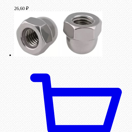
26,60
₽