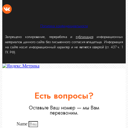
Политика конфиденциальности
Запрещено копирование, переработка и
публикация
информационных
материалов данного сайта без письменного согласия владельца. Информация
на сайте носит информационный характер и не является офертой (ст. 437 ч. 1
ГК РФ).
Есть вопросы?
Оставьте Ваш номер — мы Вам
перезвоним.
Name