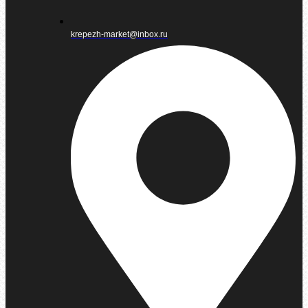
krepezh-market@inbox.ru