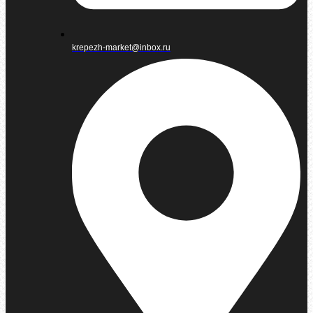
krepezh-market@inbox.ru