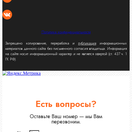
Политика конфиденциальности
Запрещено копирование, переработка и
публикация
информационных
материалов данного сайта без письменного согласия владельца. Информация
на сайте носит информационный характер и не является офертой (ст. 437 ч. 1
ГК РФ).
Есть вопросы?
Оставьте Ваш номер — мы Вам
перезвоним.