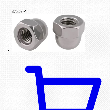
375,53
₽