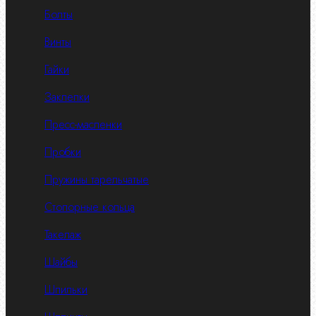
Болты
Винты
Гайки
Заклепки
Пресс-масленки
Пробки
Пружины тарельчатые
Стопорные кольца
Такелаж
Шайбы
Шпильки