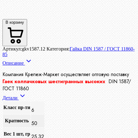
В корзину
Артикул:
gkv1587.12
Категория:
Гайка DIN 1587 / ГОСТ 11860-
85
Описание
Компания Крепеж-Маркет осуществляет
оптовую поставку
Гаек колпачковых шестигранных высоких
DIN 1587/
ГОСТ 11860
Детали
Класс пр-ти
6
Кратность
50
Вес 1 шт, гр
25,32