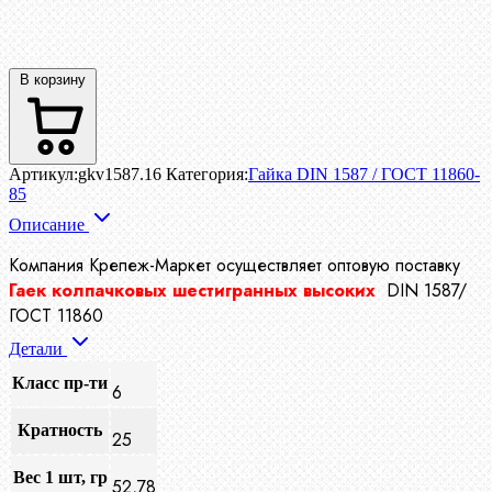
В корзину
Артикул:
gkv1587.16
Категория:
Гайка DIN 1587 / ГОСТ 11860-
85
Описание
Компания Крепеж-Маркет осуществляет
оптовую поставку
Гаек колпачковых шестигранных высоких
DIN 1587/
ГОСТ 11860
Детали
Класс пр-ти
6
Кратность
25
Вес 1 шт, гр
52,78