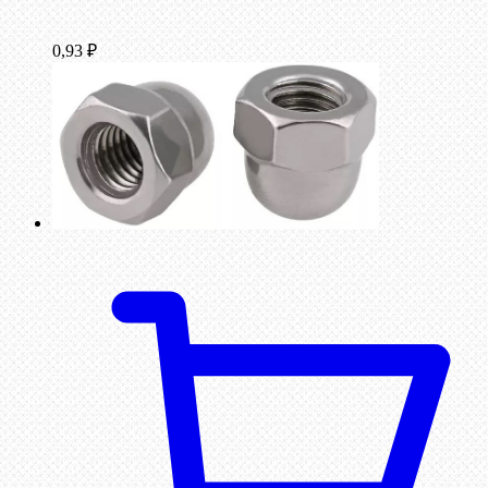
0,93
₽