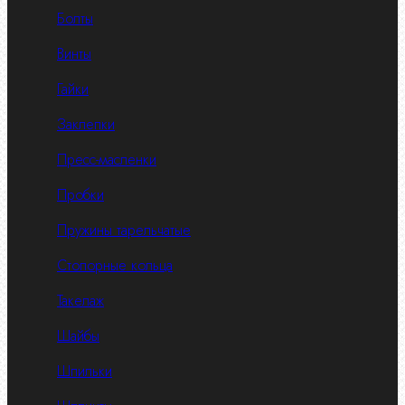
Болты
Винты
Гайки
Заклепки
Пресс-масленки
Пробки
Пружины тарельчатые
Стопорные кольца
Такелаж
Шайбы
Шпильки