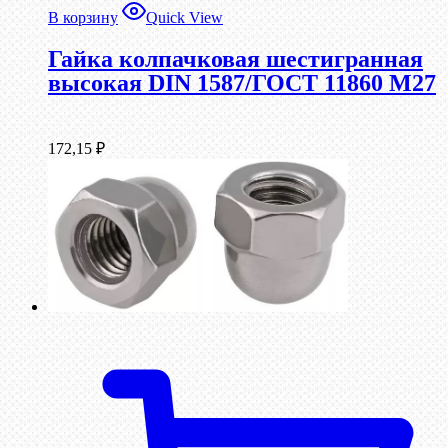
В корзину
Quick View
Гайка колпачковая шестигранная
высокая DIN 1587/ГОСТ 11860 М27
172,15
₽