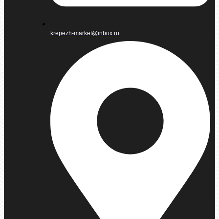
krepezh-market@inbox.ru