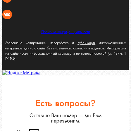
Политика конфиденциальности
Запрещено копирование, переработка и
публикация
информационных
материалов данного сайта без письменного согласия владельца. Информация
на сайте носит информационный характер и не является офертой (ст. 437 ч. 1
ГК РФ).
Есть вопросы?
Оставьте Ваш номер — мы Вам
перезвоним.