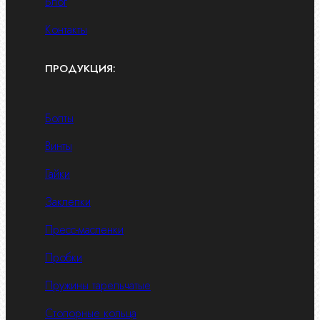
Блог
Контакты
ПРОДУКЦИЯ:
Болты
Винты
Гайки
Заклепки
Пресс-масленки
Пробки
Пружины тарельчатые
Стопорные кольца