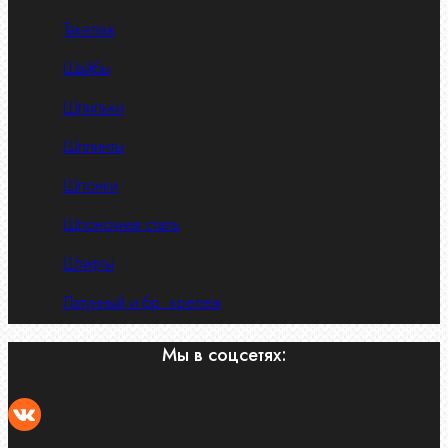
Такелаж
Шайбы
Шпильки
Шплинты
Шпонки
Шпоночная сталь
Штифты
Латунный и бр. крепеж
Мы в соцсетях: