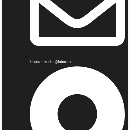
krepezh-market@inbox.ru