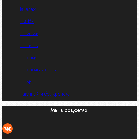
Такелаж
Шайбы
Шпильки
Шплинты
Шпонки
Шпоночная сталь
Штифты
Латунный и бр. крепеж
Мы в соцсетях: