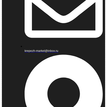
krepezh-market@inbox.ru