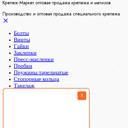
Крепеж-Маркет оптовая продажа крепежа и метизов
Производство и оптовая продажа специального крепежа
Болты
Винты
Гайки
Заклепки
Пресс-масленки
Пробки
Пружины тарельчатые
Стопорные кольца
Такелаж
Шайбы
X
Шпильки
Шплинты
Шпонки
Шпоночная сталь
Штифты