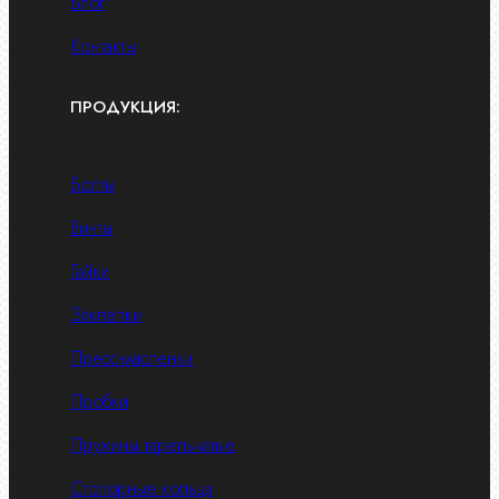
Блог
Контакты
ПРОДУКЦИЯ:
Болты
Винты
Гайки
Заклепки
Пресс-масленки
Пробки
Пружины тарельчатые
Стопорные кольца