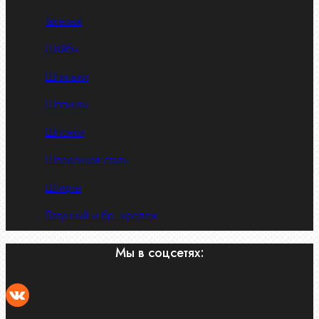
Такелаж
Шайбы
Шпильки
Шплинты
Шпонки
Шпоночная сталь
Штифты
Латунный и бр. крепеж
Мы в соцсетях: