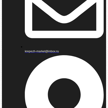
krepezh-market@inbox.ru