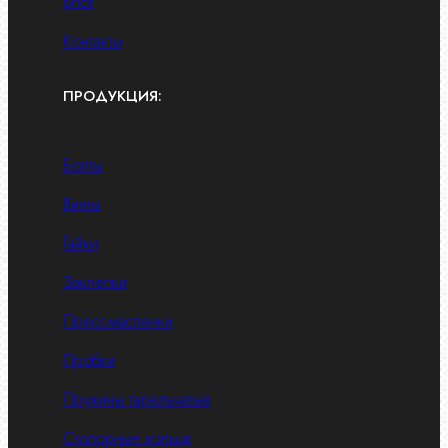
Блог
Контакты
ПРОДУКЦИЯ:
Болты
Винты
Гайки
Заклепки
Пресс-масленки
Пробки
Пружины тарельчатые
Стопорные кольца