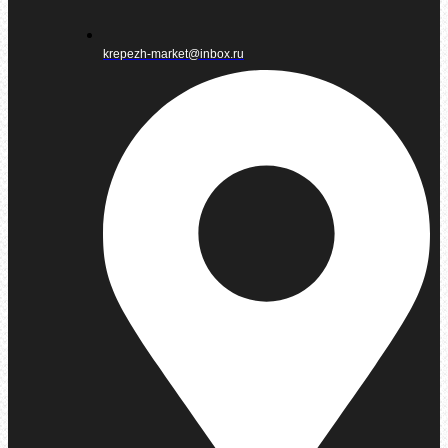
krepezh-market@inbox.ru