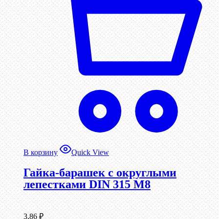
В корзину
Quick View
Гайка-барашек с округлыми
лепестками DIN 315 М8
3,86
₽