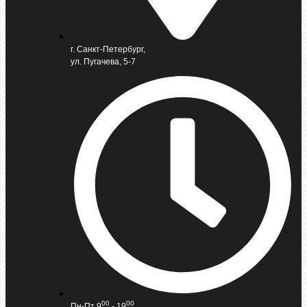
г. Санкт-Петербург,
ул. Пугачева, 5-7
00
00
Пн-Пт 9
- 19