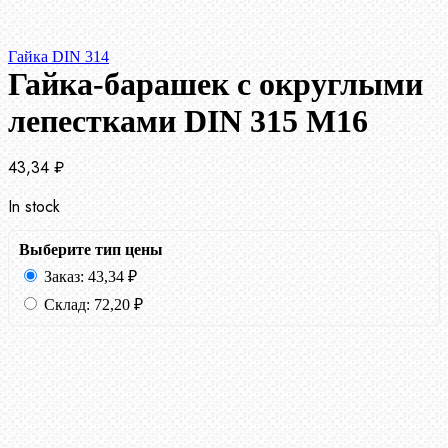
Гайка DIN 314
Гайка-барашек с округлыми
лепестками DIN 315 М16
43,34
₽
In stock
Выберите тип цены
Заказ:
43,34
₽
Склад:
72,20
₽