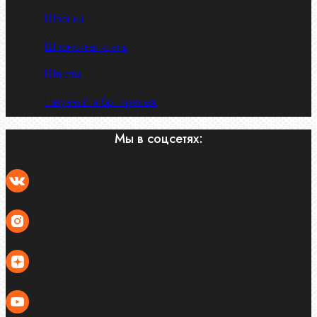
Шпонки
Шпоночная сталь
Штифты
Латунный и бр. крепеж
Мы в соцсетях: