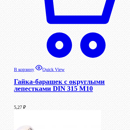
В корзину
Quick View
Гайка-барашек с округлыми
лепестками DIN 315 М10
5,27
₽