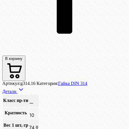
В корзину
Артикул:
g314.16
Категория:
Гайка DIN 314
Детали
Класс пр-ти
—
Кратность
10
Вес 1 шт, гр
74,9