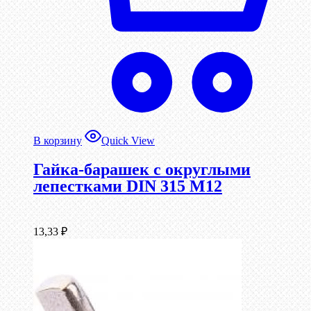
В корзину
Quick View
Гайка-барашек с округлыми
лепестками DIN 315 М12
13,33
₽