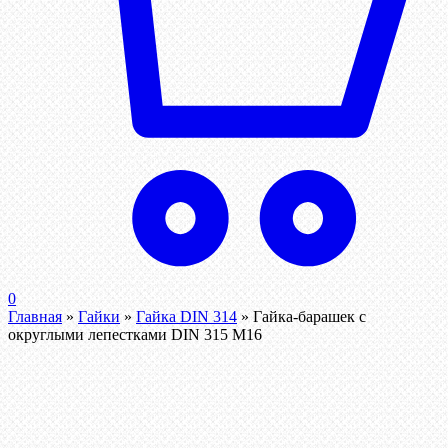
0
Главная
»
Гайки
»
Гайка DIN 314
»
Гайка-барашек с
округлыми лепестками DIN 315 М16