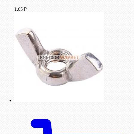
1,65
₽