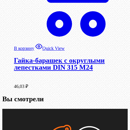
В корзину
Quick View
Гайка-барашек с округлыми
лепестками DIN 315 М24
46,03
₽
Вы смотрели