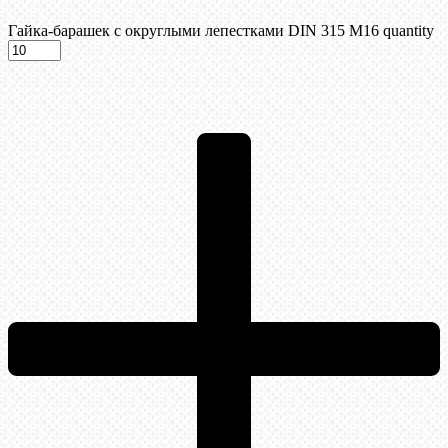
Гайка-барашек с округлыми лепестками DIN 315 М16 quantity