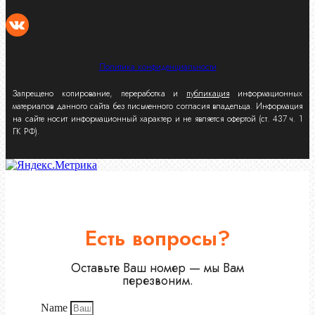
Политика конфиденциальности
Запрещено копирование, переработка и
публикация
информационных
материалов данного сайта без письменного согласия владельца. Информация
на сайте носит информационный характер и не является офертой (ст. 437 ч. 1
ГК РФ).
Есть вопросы?
Оставьте Ваш номер — мы Вам
перезвоним.
Name