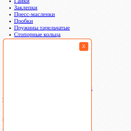
Гайки
Заклепки
Пресс-масленки
Пробки
Пружины тарельчатые
Стопорные кольца
Такелаж
X
Шайбы
Шпильки
Шплинты
Шпонки
Шпоночная сталь
Штифты
Латунный и бронзовый крепеж
Ваша корзина
(0)
В корзине нет товаров.
Поиск