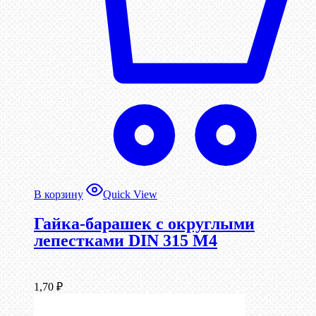
В корзину
Quick View
Гайка-барашек с округлыми
лепестками DIN 315 М4
1,70
₽