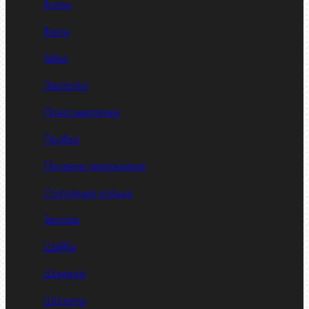
Болты
Винты
Гайки
Заклепки
Пресс-масленки
Пробки
Пружины тарельчатые
Стопорные кольца
Такелаж
Шайбы
Шпильки
Шплинты