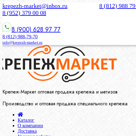
krepezh-market@inbox.ru
8 (812) 988 79
8 (952) 379 00 08
8 (900) 628 97 77
8 (812) 988-79-70
info@krepezh-market.ru
Крепеж-Маркет оптовая продажа крепежа и метизов
Производство и оптовая продажа специального крепежа
Каталог
О компании
Доставка