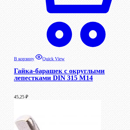
В корзину
Quick View
Гайка-барашек с округлыми
лепестками DIN 315 М14
45,25
₽