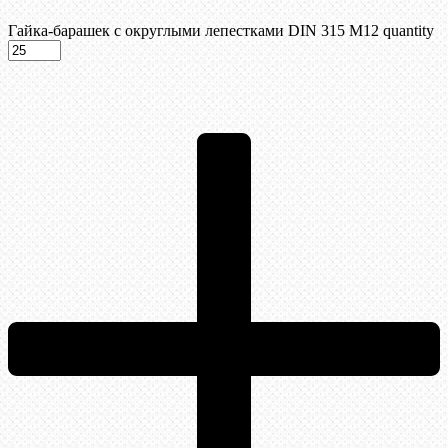
Гайка-барашек с округлыми лепестками DIN 315 М12 quantity