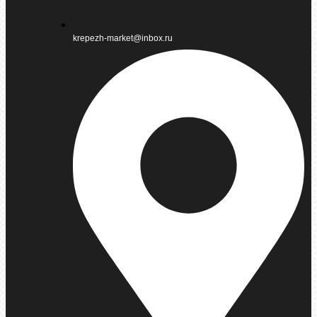
krepezh-market@inbox.ru