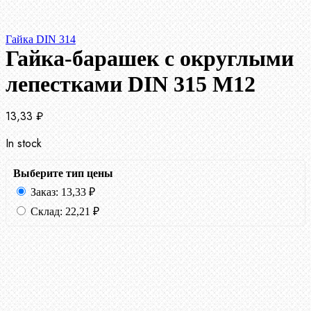
Гайка DIN 314
Гайка-барашек с округлыми
лепестками DIN 315 М12
13,33
₽
In stock
Выберите тип цены
Заказ:
13,33
₽
Склад:
22,21
₽