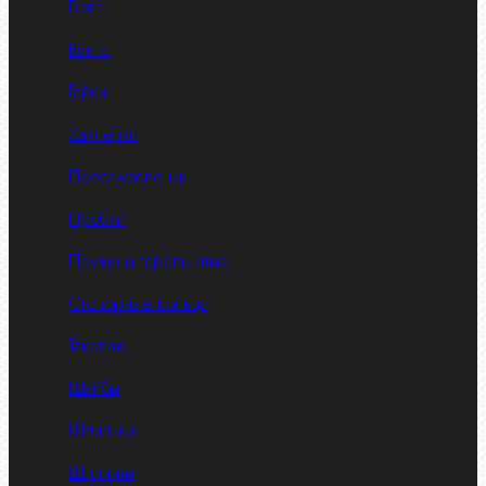
Болты
Винты
Гайки
Заклепки
Пресс-масленки
Пробки
Пружины тарельчатые
Стопорные кольца
Такелаж
Шайбы
Шпильки
Шплинты