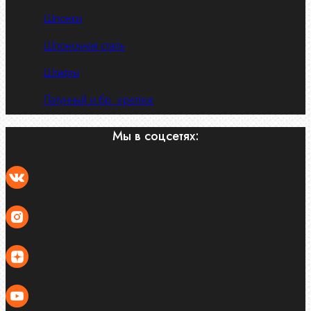
Шпонки
Шпоночная сталь
Штифты
Латунный и бр. крепеж
Мы в соцсетях: