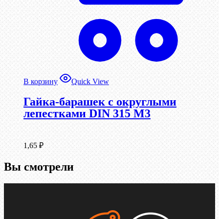
В корзину
Quick View
Гайка-барашек с округлыми
лепестками DIN 315 М3
1,65
₽
Вы смотрели