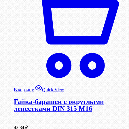
В корзину
Quick View
Гайка-барашек с округлыми
лепестками DIN 315 М16
43,34
₽