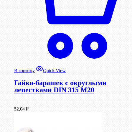
В корзину
Quick View
Гайка-барашек с округлыми
лепестками DIN 315 М20
52,04
₽