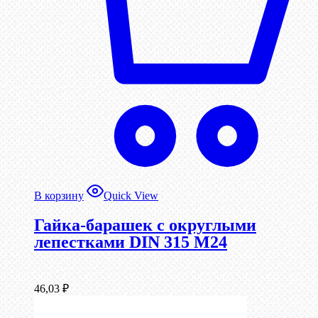
В корзину
Quick View
Гайка-барашек с округлыми
лепестками DIN 315 М24
46,03
₽