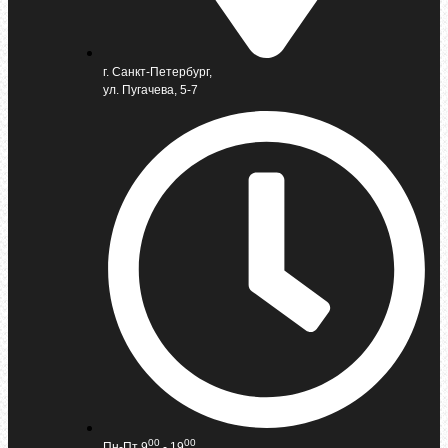
г. Санкт-Петербург,
ул. Пугачева, 5-7
00
00
Пн-Пт 9
- 19