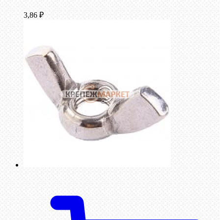
3,86
₽