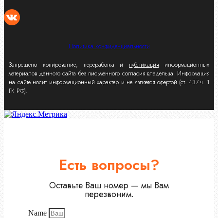
Политика конфиденциальности
Запрещено копирование, переработка и
публикация
информационных
материалов данного сайта без письменного согласия владельца. Информация
на сайте носит информационный характер и не является офертой (ст. 437 ч. 1
ГК РФ).
Есть вопросы?
Оставьте Ваш номер — мы Вам
перезвоним.
Name