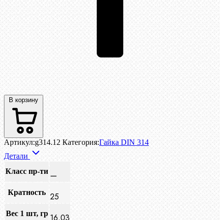
В корзину
Артикул:
g314.12
Категория:
Гайка DIN 314
Детали
Класс пр-ти
—
Кратность
25
Вес 1 шт, гр
16,03