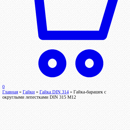
0
Главная
»
Гайки
»
Гайка DIN 314
»
Гайка-барашек с
округлыми лепестками DIN 315 М12