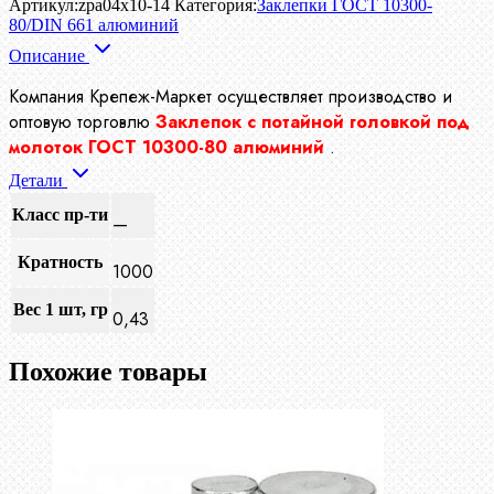
Артикул:
zpa04x10-14
Категория:
Заклепки ГОСТ 10300-
80/DIN 661 алюминий
Описание
Компания Крепеж-Маркет осуществляет производство и
оптовую торговлю
Заклепок с потайной головкой под
молоток ГОСТ 10300-80 алюминий
.
Детали
Класс пр-ти
—
Кратность
1000
Вес 1 шт, гр
0,43
Похожие товары