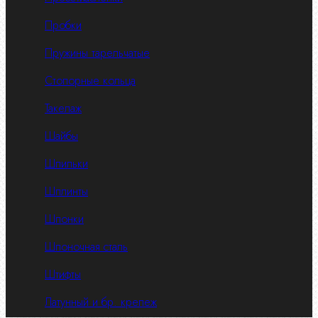
Пробки
Пружины тарельчатые
Стопорные кольца
Такелаж
Шайбы
Шпильки
Шплинты
Шпонки
Шпоночная сталь
Штифты
Латунный и бр. крепеж