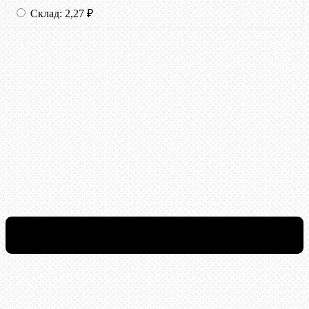
Склад:
2,27
₽