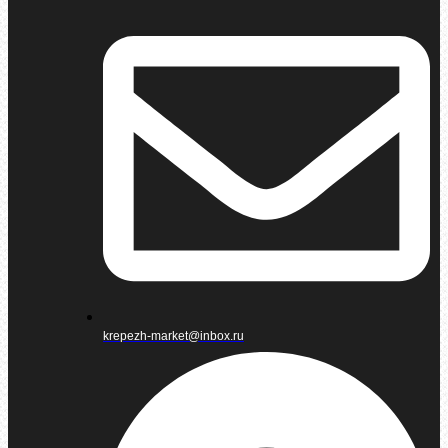
krepezh-market@inbox.ru