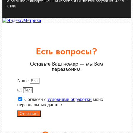
на сайте носит информационный характер и не является офертой (ст. 437 ч. 1
ГК РФ).
Есть вопросы?
Оставьте Ваш номер — мы Вам
перезвоним.
Name
tel
Согласен с
условиями обработки
моих
персональных данных.
Отправить