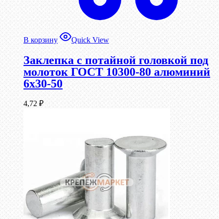
В корзину
Quick View
Заклепка с потайной головкой под
молоток ГОСТ 10300-80 алюминий
6х30-50
4,72
₽