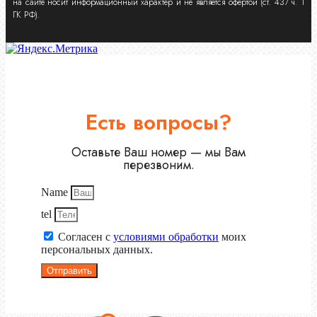
на сайте носит информационный характер и не является офертой (ст. 437 ч. 1
ГК РФ).
Есть вопросы?
Оставьте Ваш номер — мы Вам
перезвоним.
Name
tel
Согласен с
условиями обработки
моих
персональных данных.
Отправить