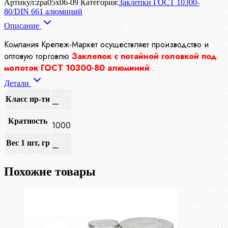
Артикул:
zpa05x06-09
Категория:
Заклепки ГОСТ 10300-
80/DIN 661 алюминий
Описание
Компания Крепеж-Маркет осуществляет производство и
оптовую торговлю
Заклепок с потайной головкой под
молоток ГОСТ 10300-80 алюминий
.
Детали
Класс пр-ти
—
Кратность
1000
Вес 1 шт, гр
—
Похожие товары