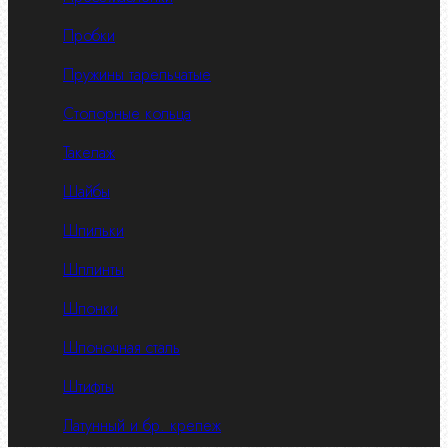
Пробки
Пружины тарельчатые
Стопорные кольца
Такелаж
Шайбы
Шпильки
Шплинты
Шпонки
Шпоночная сталь
Штифты
Латунный и бр. крепеж