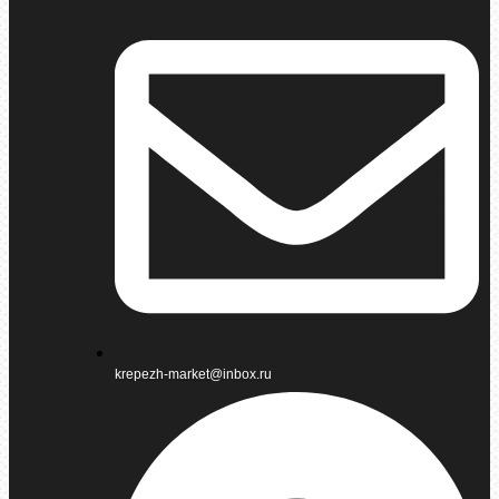
krepezh-market@inbox.ru