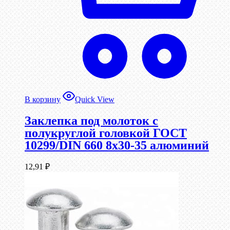
В корзину
Quick View
Заклепка под молоток с
полукруглой головкой ГОСТ
10299/DIN 660 8х30-35 алюминий
12,91
₽