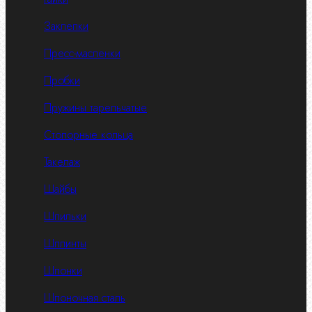
Заклепки
Пресс-масленки
Пробки
Пружины тарельчатые
Стопорные кольца
Такелаж
Шайбы
Шпильки
Шплинты
Шпонки
Шпоночная сталь