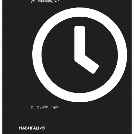
ул. Пугачева, 5-7
00
00
Пн-Пт 9
- 19
НАВИГАЦИЯ: