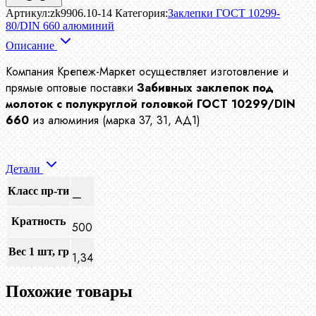
Артикул:
zk9906.10-14
Категория:
Заклепки ГОСТ 10299-
80/DIN 660 алюминий
Описание
Компания Крепеж-Маркет осуществляет изготовление и
прямые оптовые поставки
Забивных заклепок под
молоток с полукруглой головкой ГОСТ 10299/DIN
660
из алюминия (марка 37, 31, АД1)
Детали
Класс пр-ти
—
Кратность
500
Вес 1 шт, гр
1,34
Похожие товары