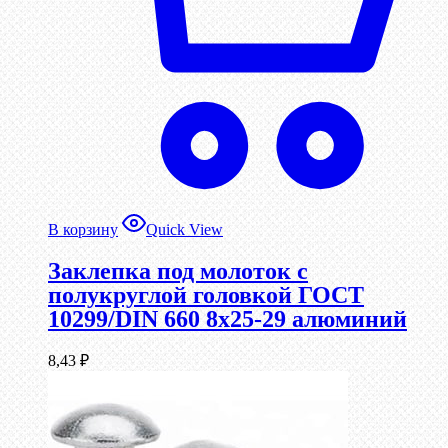
В корзину
Quick View
Заклепка под молоток с
полукруглой головкой ГОСТ
10299/DIN 660 8х25-29 алюминий
8,43
₽