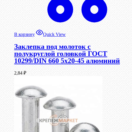
В корзину
Quick View
Заклепка под молоток с
полукруглой головкой ГОСТ
10299/DIN 660 5х20-45 алюминий
2,84
₽