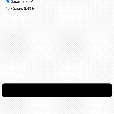
Заказ:
3,86
₽
Склад:
6,43
₽