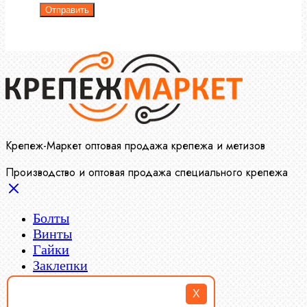
Отправить
Крепеж-Маркет оптовая продажа крепежа и метизов
Производство и оптовая продажа специального крепежа
Болты
Винты
Гайки
Заклепки
Пресс-масленки
X
Пробки