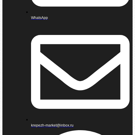
WhatsApp
krepezh-market@inbox.ru