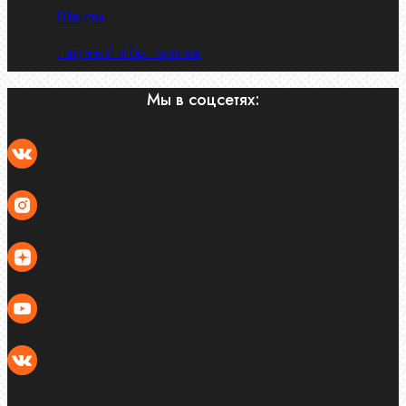
Штифты
Латунный и бр. крепеж
Мы в соцсетях: