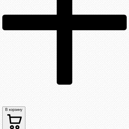
В корзину