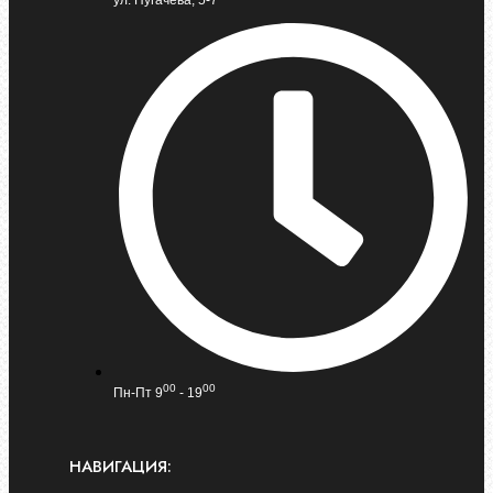
00
00
Пн-Пт 9
- 19
НАВИГАЦИЯ: