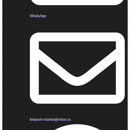
WhatsApp
krepezh-market@inbox.ru