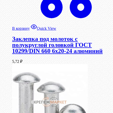
В корзину
Quick View
Заклепка под молоток с
полукруглой головкой ГОСТ
10299/DIN 660 6х20-24 алюминий
5,72
₽