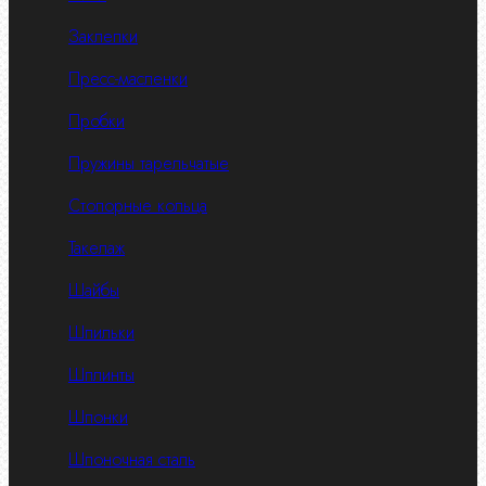
Заклепки
Пресс-масленки
Пробки
Пружины тарельчатые
Стопорные кольца
Такелаж
Шайбы
Шпильки
Шплинты
Шпонки
Шпоночная сталь