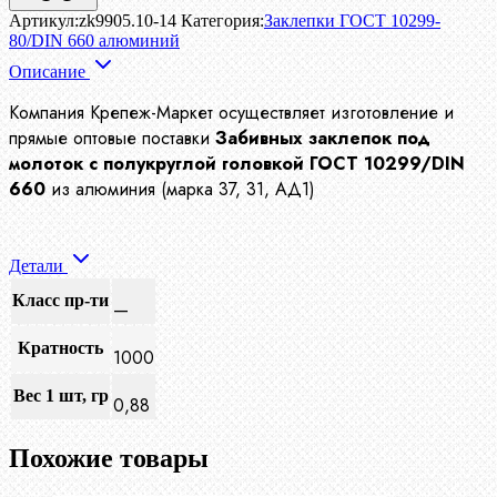
Артикул:
zk9905.10-14
Категория:
Заклепки ГОСТ 10299-
80/DIN 660 алюминий
Описание
Компания Крепеж-Маркет осуществляет изготовление и
прямые оптовые поставки
Забивных заклепок под
молоток с полукруглой головкой ГОСТ 10299/DIN
660
из алюминия (марка 37, 31, АД1)
Детали
Класс пр-ти
—
Кратность
1000
Вес 1 шт, гр
0,88
Похожие товары