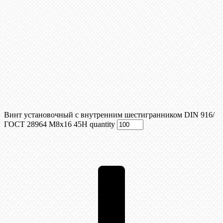
Винт установочный с внутренним шестигранником DIN 916/
ГОСТ 28964 М8x16 45Н quantity