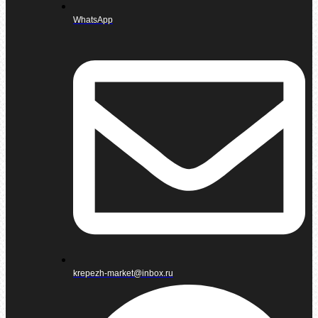
WhatsApp
krepezh-market@inbox.ru