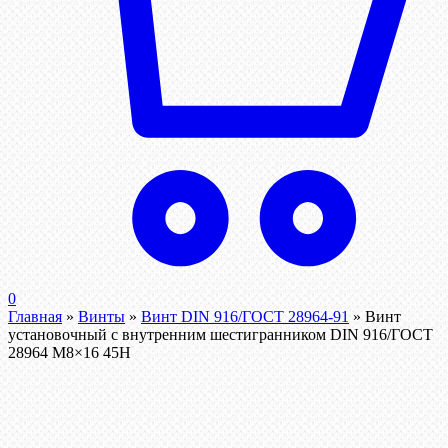
0
Главная
»
Винты
»
Винт DIN 916/ГОСТ 28964-91
»
Винт
установочный с внутренним шестигранником DIN 916/ГОСТ
28964 М8×16 45Н