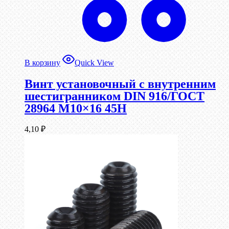
В корзину
Quick View
Винт установочный с внутренним
шестигранником DIN 916/ГОСТ
28964 М10×16 45Н
4,10
₽