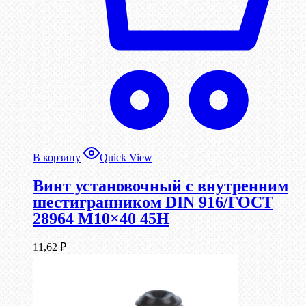
В корзину
Quick View
Винт установочный с внутренним
шестигранником DIN 916/ГОСТ
28964 М10×40 45Н
11,62
₽