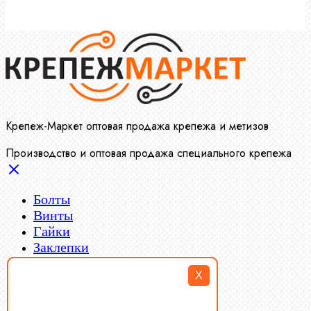
Крепеж-Маркет оптовая продажа крепежа и метизов
Производство и оптовая продажа специального крепежа
Болты
Винты
Гайки
Заклепки
Пресс-масленки
X
Пробки
Пружины тарельчатые
Стопорные кольца