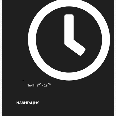
00
00
Пн-Пт 9
- 19
НАВИГАЦИЯ: