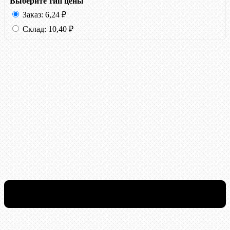
Выберите тип цены
Заказ:
6,24
₽
Склад:
10,40
₽