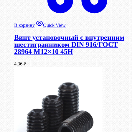
В корзину
Quick View
Винт установочный с внутренним
шестигранником DIN 916/ГОСТ
28964 М12×10 45Н
4,36
₽