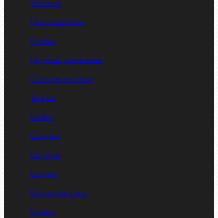
Заклепки
Пресс-масленки
Пробки
Пружины тарельчатые
Стопорные кольца
Такелаж
Шайбы
Шпильки
Шплинты
Шпонки
Шпоночная сталь
Штифты