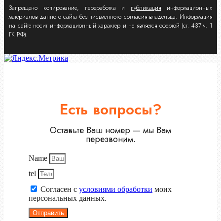
Запрещено копирование, переработка и
публикация
информационных
материалов данного сайта без письменного согласия владельца. Информация
на сайте носит информационный характер и не является офертой (ст. 437 ч. 1
ГК РФ).
Есть вопросы?
Оставьте Ваш номер — мы Вам
перезвоним.
Name
tel
Согласен с
условиями обработки
моих
персональных данных.
Отправить