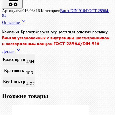
Артикул:
vu916.08x16
Категория:
Винт DIN 916/ГОСТ 28964-
91
Описание
Компания Крепеж-Маркет осуществляет
оптовую поставку
Винтов установочных с внутренним шестигранником
и засверленным концом ГОСТ 28964/DIN 916
.
Детали
Класс пр-ти
45Н
Кратность
100
Вес 1 шт, гр
4,02
Похожие товары