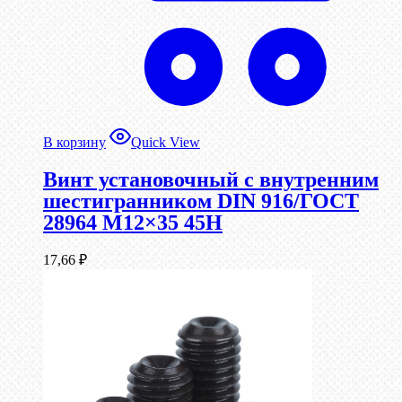
В корзину
Quick View
Винт установочный с внутренним
шестигранником DIN 916/ГОСТ
28964 М12×35 45Н
17,66
₽