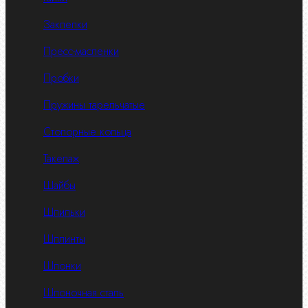
Заклепки
Пресс-масленки
Пробки
Пружины тарельчатые
Стопорные кольца
Такелаж
Шайбы
Шпильки
Шплинты
Шпонки
Шпоночная сталь