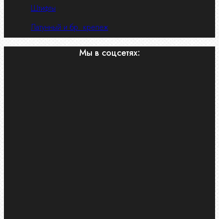
Штифты
Латунный и бр. крепеж
Мы в соцсетях: