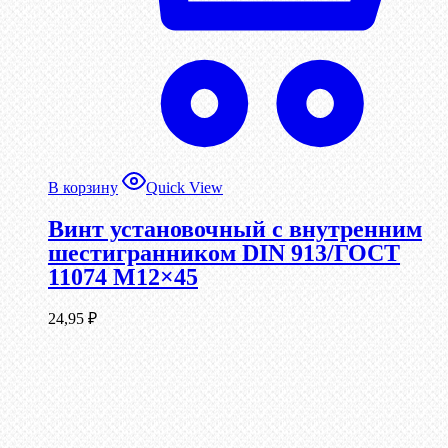
В корзину
Quick View
Винт установочный с внутренним
шестигранником DIN 913/ГОСТ
11074 М12×45
24,95
₽