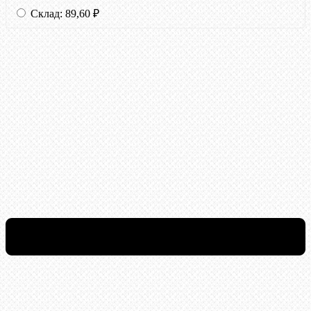
Склад:
89,60
₽