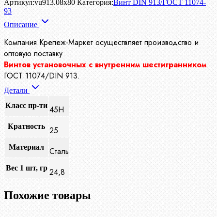
Артикул:
vu913.08x80
Категория:
Винт DIN 913/ГОСТ 11074-
93
Описание
Компания Крепеж-Маркет осуществляет производство
и
оптовую поставку
Винтов установочных с внутренним шестигранником
ГОСТ 11074/DIN 913.
Детали
Класс пр-ти
45H
Кратность
25
Материал
Сталь
Вес 1 шт, гр
24,8
Похожие товары