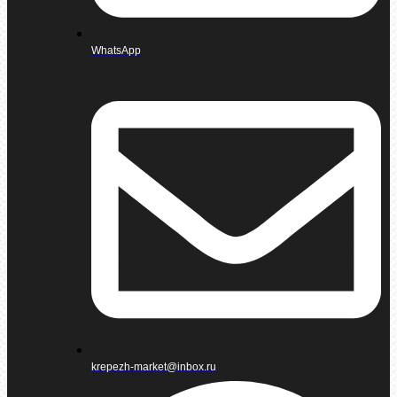
WhatsApp
krepezh-market@inbox.ru