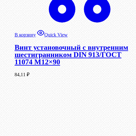
В корзину
Quick View
Винт установочный с внутренним
шестигранником DIN 913/ГОСТ
11074 М12×90
84,11
₽