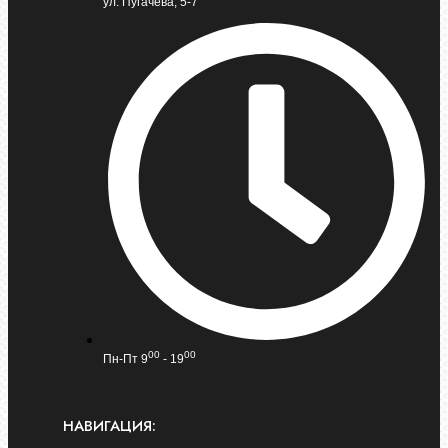
ул. Пугачева, 5-7
00
00
Пн-Пт 9
- 19
НАВИГАЦИЯ: