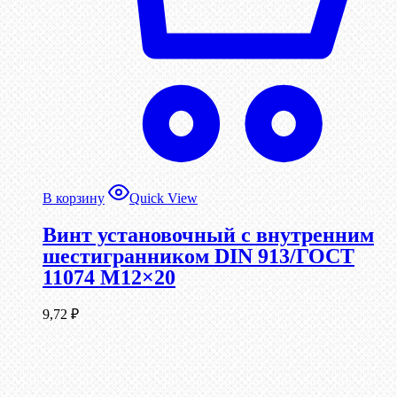
В корзину
Quick View
Винт установочный с внутренним
шестигранником DIN 913/ГОСТ
11074 М12×20
9,72
₽