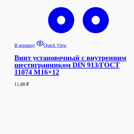
В корзину
Quick View
Винт установочный с внутренним
шестигранником DIN 913/ГОСТ
11074 М16×12
11,88
₽