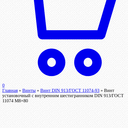
0
Главная
»
Винты
»
Винт DIN 913/ГОСТ 11074-93
»
Винт
установочный с внутренним шестигранником DIN 913/ГОСТ
11074 М8×80