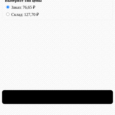
Выберите тип цены
Заказ:
76,65
₽
Склад:
127,70
₽