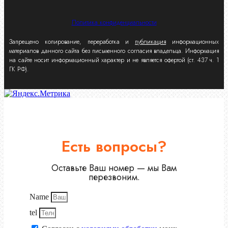
Политика конфиденциальности
Запрещено копирование, переработка и
публикация
информационных
материалов данного сайта без письменного согласия владельца. Информация
на сайте носит информационный характер и не является офертой (ст. 437 ч. 1
ГК РФ).
Есть вопросы?
Оставьте Ваш номер — мы Вам
перезвоним.
Name
tel