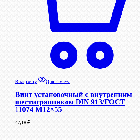
В корзину
Quick View
Винт установочный с внутренним
шестигранником DIN 913/ГОСТ
11074 М12×55
47,18
₽