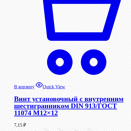
В корзину
Quick View
Винт установочный с внутренним
шестигранником DIN 913/ГОСТ
11074 М12×12
7,15
₽