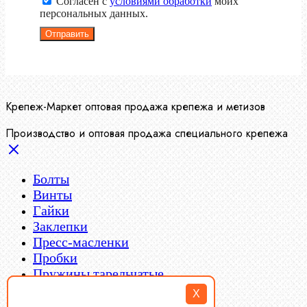
Согласен с
условиями обработки
моих
персональных данных.
Отправить
Крепеж-Маркет оптовая продажа крепежа и метизов
Производство и оптовая продажа специального крепежа
Болты
Винты
Гайки
Заклепки
X
Пресс-масленки