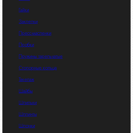
Гайки
Заклепки
Пресс-масленки
Пробки
Пружины тарельчатые
Стопорные кольца
Такелаж
Шайбы
Шпильки
Шплинты
Шпонки