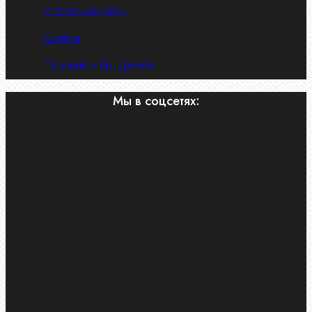
Шпоночная сталь
Штифты
Латунный и бр. крепеж
Мы в соцсетях: