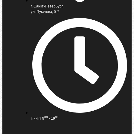
г. Санкт-Петербург,
ул. Пугачева, 5-7
00
00
Пн-Пт 9
- 19