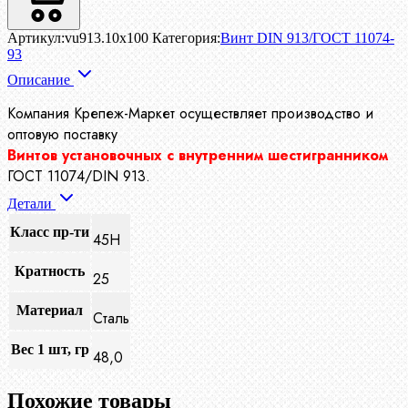
Артикул:
vu913.10x100
Категория:
Винт DIN 913/ГОСТ 11074-
93
Описание
Компания Крепеж-Маркет осуществляет производство
и
оптовую поставку
Винтов установочных с внутренним шестигранником
ГОСТ 11074/DIN 913.
Детали
Класс пр-ти
45H
Кратность
25
Материал
Сталь
Вес 1 шт, гр
48,0
Похожие товары