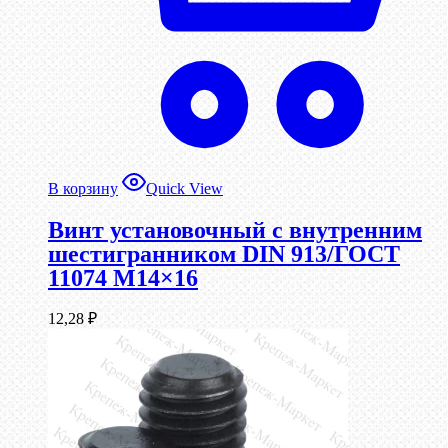
В корзину
Quick View
Винт установочный с внутренним
шестигранником DIN 913/ГОСТ
11074 М14×16
12,28
₽