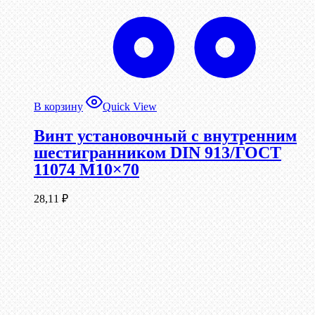
В корзину
Quick View
Винт установочный с внутренним
шестигранником DIN 913/ГОСТ
11074 М10×70
28,11
₽