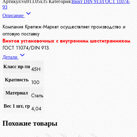
Артикул:
vu913.05x35
Категория:
Винт DIN 913/ГОСТ 11074-
93
Описание
Компания Крепеж-Маркет осуществляет производство
и
оптовую поставку
Винтов установочных с внутренним шестигранником
ГОСТ 11074/DIN 913.
Детали
Класс пр-ти
45H
Кратность
100
Материал
Сталь
Вес 1 шт, гр
4,04
Похожие товары