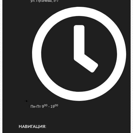
ул. Пугачева, 5-7
00
00
Пн-Пт 9
- 19
НАВИГАЦИЯ: