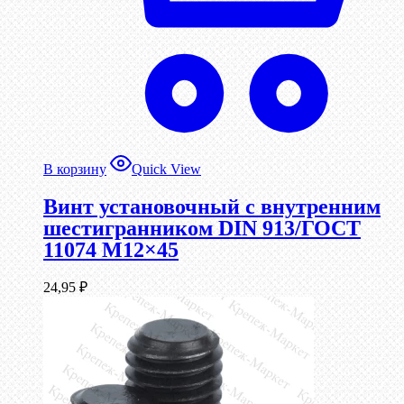
В корзину
Quick View
Винт установочный с внутренним
шестигранником DIN 913/ГОСТ
11074 М12×45
24,95
₽