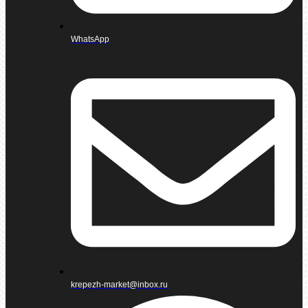
WhatsApp
krepezh-market@inbox.ru