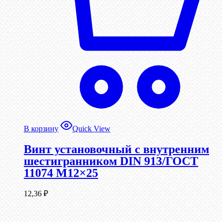
В корзину
Quick View
Винт установочный с внутренним
шестигранником DIN 913/ГОСТ
11074 М12×25
12,36
₽