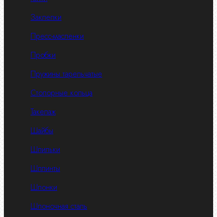
Заклепки
Пресс-масленки
Пробки
Пружины тарельчатые
Стопорные кольца
Такелаж
Шайбы
Шпильки
Шплинты
Шпонки
Шпоночная сталь