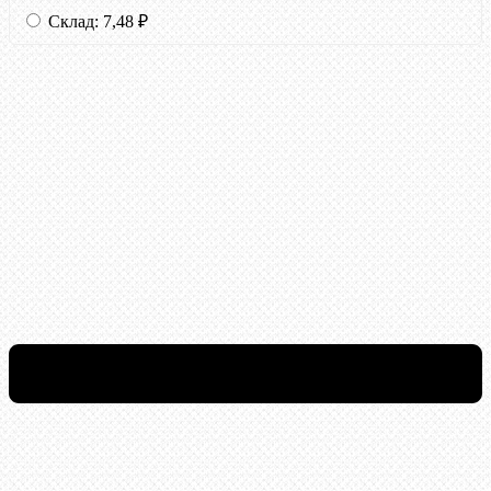
Склад:
7,48
₽