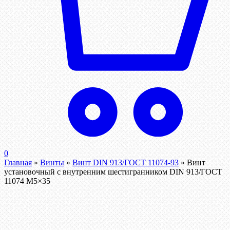
0
Главная
»
Винты
»
Винт DIN 913/ГОСТ 11074-93
»
Винт
установочный с внутренним шестигранником DIN 913/ГОСТ
11074 М5×35