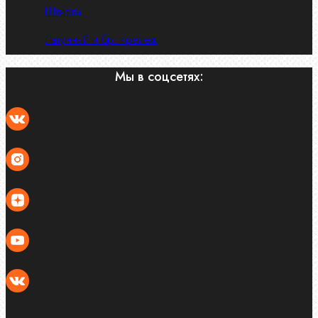
Штифты
Латунный и бр. крепеж
Мы в соцсетях: