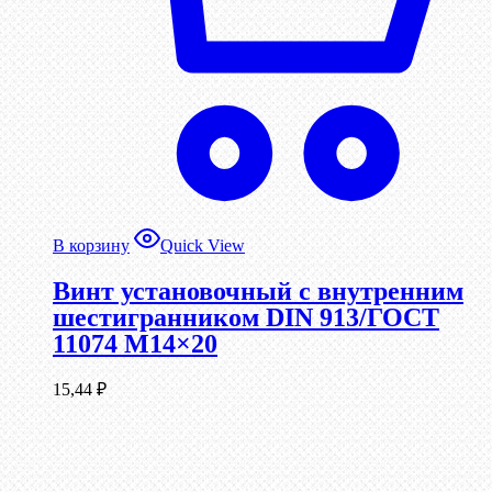
В корзину
Quick View
Винт установочный с внутренним
шестигранником DIN 913/ГОСТ
11074 М14×20
15,44
₽