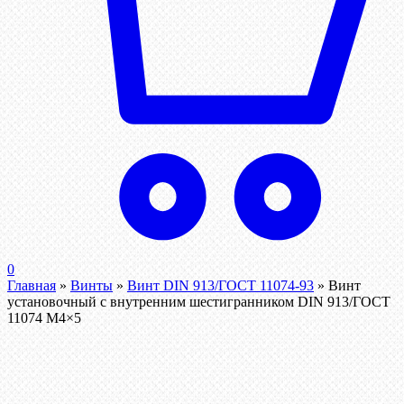
0
Главная
»
Винты
»
Винт DIN 913/ГОСТ 11074-93
»
Винт
установочный с внутренним шестигранником DIN 913/ГОСТ
11074 М4×5