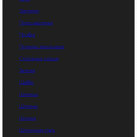
Заклепки
Пресс-масленки
Пробки
Пружины тарельчатые
Стопорные кольца
Такелаж
Шайбы
Шпильки
Шплинты
Шпонки
Шпоночная сталь