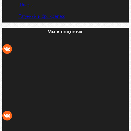
Штифты
Латунный и бр. крепеж
Мы в соцсетях: