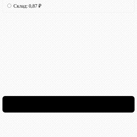
Склад:
0,87
₽