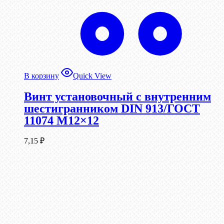
В корзину
Quick View
Винт установочный с внутренним
шестигранником DIN 913/ГОСТ
11074 М12×12
7,15
₽