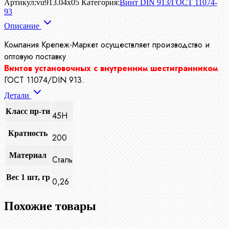
Артикул:
vu913.04x05
Категория:
Винт DIN 913/ГОСТ 11074-
93
Описание
Компания Крепеж-Маркет осуществляет производство
и
оптовую поставку
Винтов установочных с внутренним шестигранником
ГОСТ 11074/DIN 913.
Детали
Класс пр-ти
45H
Кратность
200
Материал
Сталь
Вес 1 шт, гр
0,26
Похожие товары