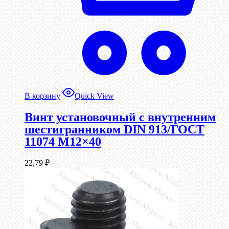
В корзину
Quick View
Винт установочный с внутренним
шестигранником DIN 913/ГОСТ
11074 М12×40
22,79
₽