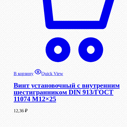
В корзину
Quick View
Винт установочный с внутренним
шестигранником DIN 913/ГОСТ
11074 М12×25
12,36
₽