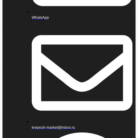
WhatsApp
krepezh-market@inbox.ru