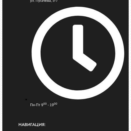
ул. Пугачева, 5-7
00
00
Пн-Пт 9
- 19
НАВИГАЦИЯ: