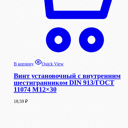
В корзину
Quick View
Винт установочный с внутренним
шестигранником DIN 913/ГОСТ
11074 М12×30
18,59
₽