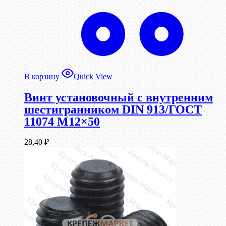
В корзину
Quick View
Винт установочный с внутренним
шестигранником DIN 913/ГОСТ
11074 М12×50
28,40
₽