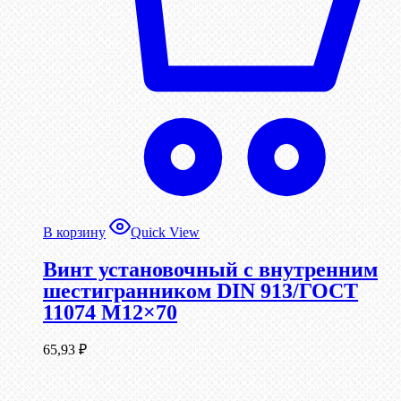
В корзину
Quick View
Винт установочный с внутренним
шестигранником DIN 913/ГОСТ
11074 М12×70
65,93
₽