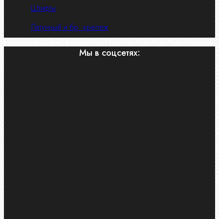
Штифты
Латунный и бр. крепеж
Мы в соцсетях: