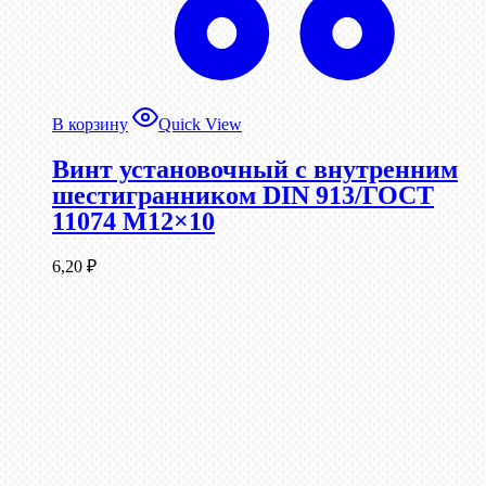
В корзину
Quick View
Винт установочный с внутренним
шестигранником DIN 913/ГОСТ
11074 М12×10
6,20
₽