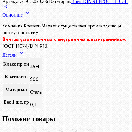
Артикул:
vu913.020x06
Категория:
Винт DIN 913/ГОСТ 11074-
93
Описание
Компания Крепеж-Маркет осуществляет производство
и
оптовую поставку
Винтов установочных с внутренним шестигранником
ГОСТ 11074/DIN 913.
Детали
Класс пр-ти
45H
Кратность
200
Материал
Сталь
Вес 1 шт, гр
0,1
Похожие товары