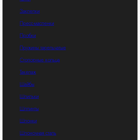
Заклепки
Пресс-масленки
Пробки
Пружины тарельчатые
Стопорные кольца
Такелаж
Шайбы
Шпильки
Шплинты
Шпонки
Шпоночная сталь