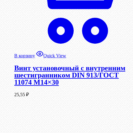
В корзину
Quick View
Винт установочный с внутренним
шестигранником DIN 913/ГОСТ
11074 М14×30
25,55
₽