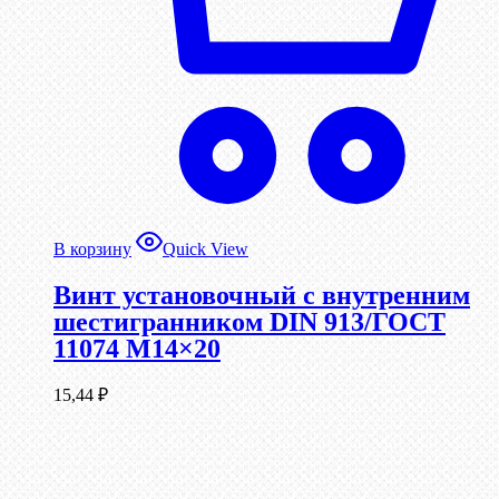
В корзину
Quick View
Винт установочный с внутренним
шестигранником DIN 913/ГОСТ
11074 М14×20
15,44
₽