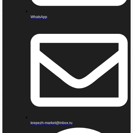
WhatsApp
krepezh-market@inbox.ru