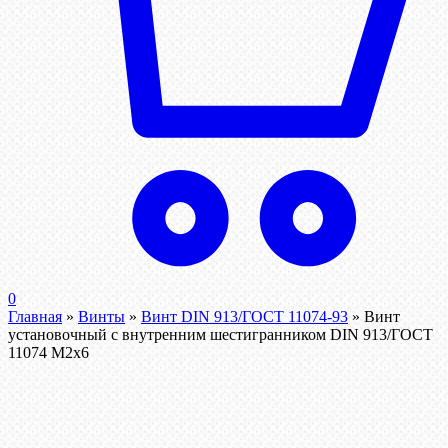
0
Главная
»
Винты
»
Винт DIN 913/ГОСТ 11074-93
»
Винт
установочный с внутренним шестигранником DIN 913/ГОСТ
11074 М2х6