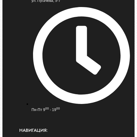
ул. Пугачева, 5-7
00
00
Пн-Пт 9
- 19
НАВИГАЦИЯ: