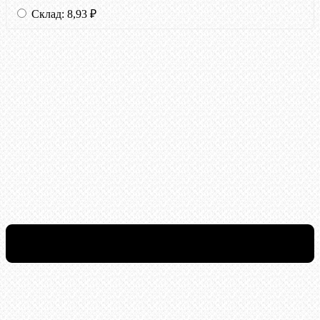
Склад:
8,93
₽