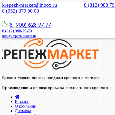
krepezh-market@inbox.ru
8 (812) 988 79
8 (952) 379 00 08
8 (900) 628 97 77
8 (812) 988-79-70
info@krepezh-market.ru
Крепеж-Маркет оптовая продажа крепежа и метизов
Производство и оптовая продажа специального крепежа
Каталог
О компании
Доставка