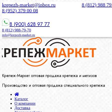
krepezh-market@inbox.ru
8 (812) 988 79
8 (952) 379 00 08
8 (900) 628 97 77
8 (812) 988-79-70
info@krepezh-market.ru
Крепеж-Маркет оптовая продажа крепежа и метизов
Производство и оптовая продажа специального крепежа
Каталог
О компании
Доставка