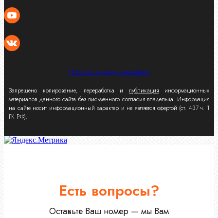
Политика конфиденциальности
Запрещено копирование, переработка и
публикация
информационных
материалов данного сайта без письменного согласия владельца. Информация
на сайте носит информационный характер и не является офертой (ст. 437 ч. 1
ГК РФ).
Есть вопросы?
Оставьте Ваш номер — мы Вам