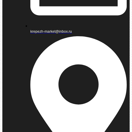
krepezh-market@inbox.ru