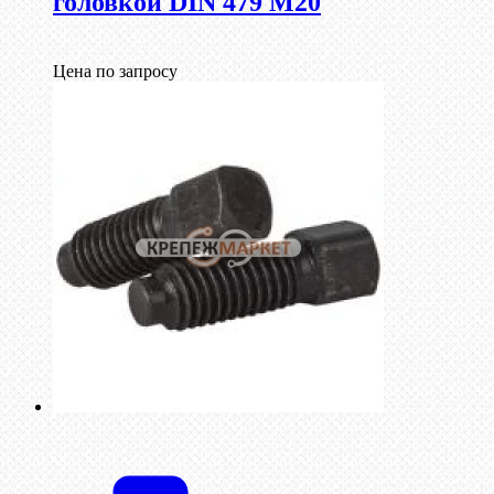
головкой DIN 479 М20
Цена по запросу