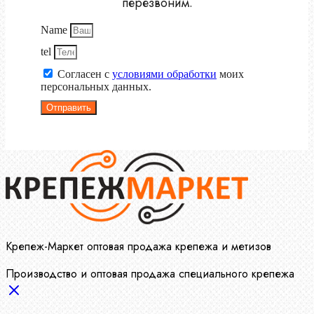
перезвоним.
Name
tel
Согласен с
условиями обработки
моих
персональных данных.
Отправить
Крепеж-Маркет оптовая продажа крепежа и метизов
Производство и оптовая продажа специального крепежа