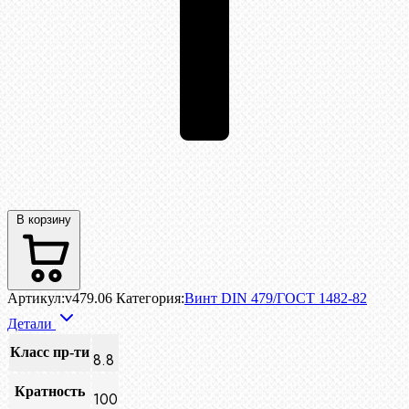
В корзину
Артикул:
v479.06
Категория:
Винт DIN 479/ГОСТ 1482-82
Детали
Класс пр-ти
8.8
Кратность
100