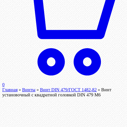
0
Главная
»
Винты
»
Винт DIN 479/ГОСТ 1482-82
»
Винт
установочный с квадратной головкой DIN 479 М6