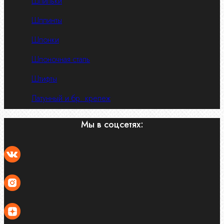
Шпильки
Шплинты
Шпонки
Шпоночная сталь
Штифты
Латунный и бр. крепеж
Мы в соцсетях: