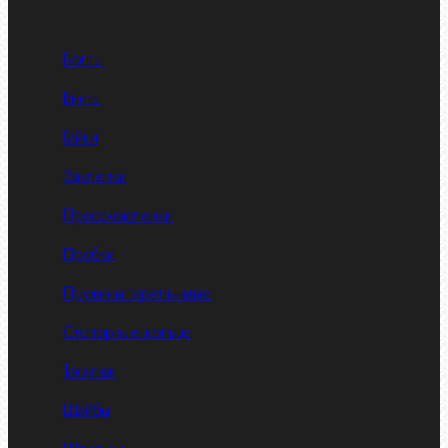
Болты
Винты
Гайки
Заклепки
Пресс-масленки
Пробки
Пружины тарельчатые
Стопорные кольца
Такелаж
Шайбы