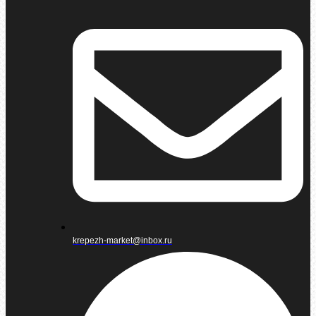
krepezh-market@inbox.ru