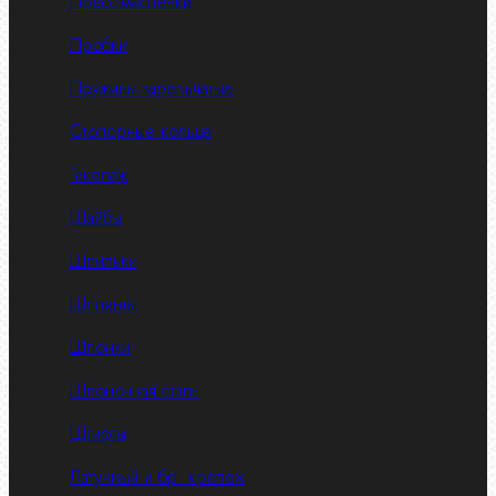
Пресс-масленки
Пробки
Пружины тарельчатые
Стопорные кольца
Такелаж
Шайбы
Шпильки
Шплинты
Шпонки
Шпоночная сталь
Штифты
Латунный и бр. крепеж