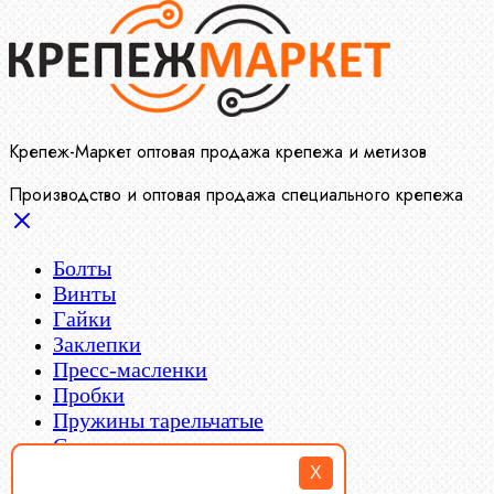
Крепеж-Маркет оптовая продажа крепежа и метизов
Производство и оптовая продажа специального крепежа
Болты
Винты
Гайки
Заклепки
Пресс-масленки
Пробки
Пружины тарельчатые
Стопорные кольца
Такелаж
X