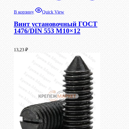
В корзину
Quick View
Винт установочный ГОСТ
1476/DIN 553 М10×12
13,23
₽