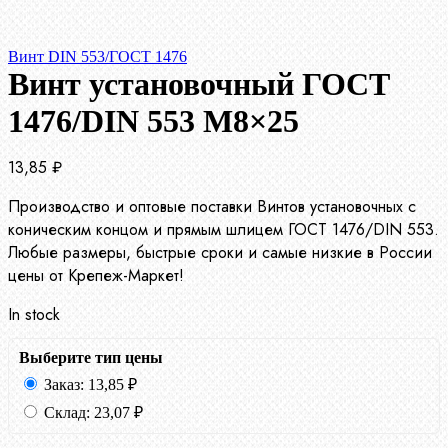
Винт DIN 553/ГОСТ 1476
Винт установочный ГОСТ
1476/DIN 553 М8×25
13,85
₽
Производство и оптовые поставки Винтов установочных с
коническим концом и прямым шлицем ГОСТ 1476/DIN 553.
Любые размеры, быстрые сроки и самые низкие в России
цены от Крепеж-Маркет!
In stock
Выберите тип цены
Заказ:
13,85
₽
Склад:
23,07
₽