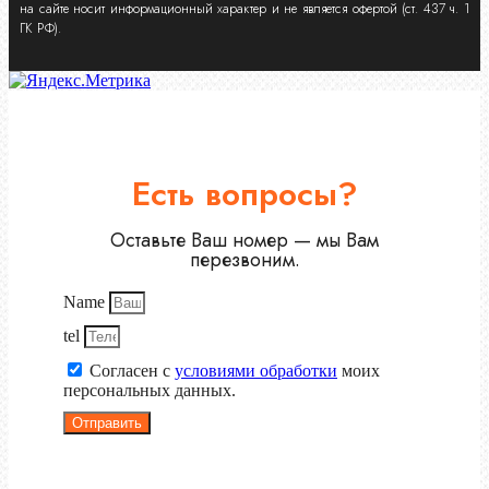
на сайте носит информационный характер и не является офертой (ст. 437 ч. 1
ГК РФ).
Есть вопросы?
Оставьте Ваш номер — мы Вам
перезвоним.
Name
tel
Согласен с
условиями обработки
моих
персональных данных.
Отправить