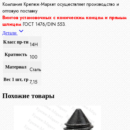
Компания Крепеж-Маркет осуществляет производство
и
оптовую поставку
Винтов установочных с коническим концом и прямым
шлицем
ГОСТ 1476/DIN 553.
Детали
Класс пр-ти
14Н
Кратность
100
Материал
Сталь
Вес 1 шт, гр
7,15
Похожие товары