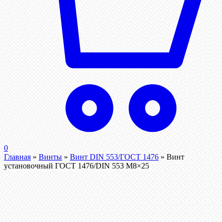
0
Главная
»
Винты
»
Винт DIN 553/ГОСТ 1476
»
Винт
установочный ГОСТ 1476/DIN 553 М8×25