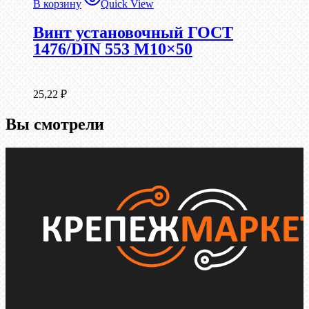
В корзину
Quick View
Винт установочный ГОСТ
1476/DIN 553 М10×50
25,22
₽
Вы смотрели