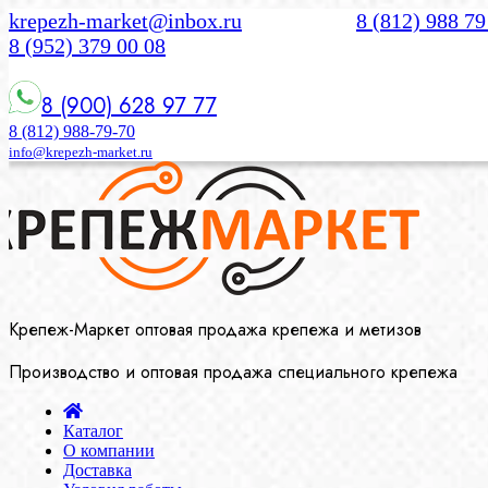
krepezh-market@inbox.ru
8 (812) 988 79
8 (952) 379 00 08
8 (900) 628 97 77
8 (812) 988-79-70
info@krepezh-market.ru
Крепеж-Маркет оптовая продажа крепежа и метизов
Производство и оптовая продажа специального крепежа
Каталог
О компании
Доставка