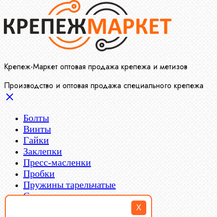
Крепеж-Маркет оптовая продажа крепежа и метизов
Производство и оптовая продажа специального крепежа
Болты
Винты
Гайки
Заклепки
Пресс-масленки
Пробки
Пружины тарельчатые
Стопорные кольца
Такелаж
X