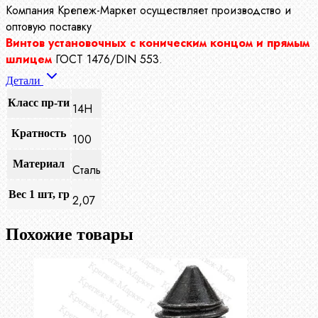
Компания Крепеж-Маркет осуществляет производство
и
оптовую поставку
Винтов установочных с коническим концом и прямым
шлицем
ГОСТ 1476/DIN 553.
Детали
Класс пр-ти
14Н
Кратность
100
Материал
Сталь
Вес 1 шт, гр
2,07
Похожие товары