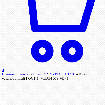
0
Главная
»
Винты
»
Винт DIN 553/ГОСТ 1476
»
Винт
установочный ГОСТ 1476/DIN 553 М5×14