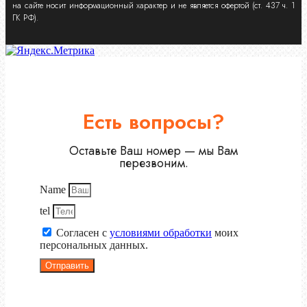
на сайте носит информационный характер и не является офертой (ст. 437 ч. 1
ГК РФ).
Есть вопросы?
Оставьте Ваш номер — мы Вам
перезвоним.
Name
tel
Согласен с
условиями обработки
моих
персональных данных.
Отправить