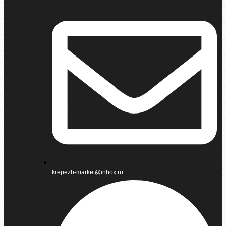
krepezh-market@inbox.ru