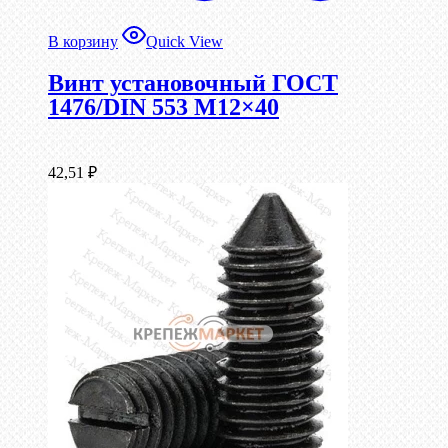
В корзину
Quick View
Винт установочный ГОСТ
1476/DIN 553 М12×40
42,51
₽