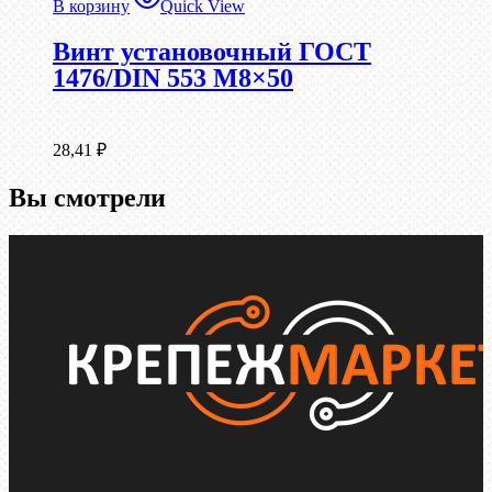
В корзину
Quick View
Винт установочный ГОСТ
1476/DIN 553 М8×50
28,41
₽
Вы смотрели