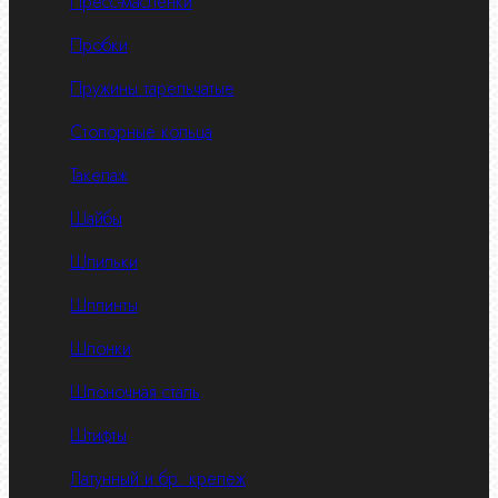
Пресс-масленки
Пробки
Пружины тарельчатые
Стопорные кольца
Такелаж
Шайбы
Шпильки
Шплинты
Шпонки
Шпоночная сталь
Штифты
Латунный и бр. крепеж