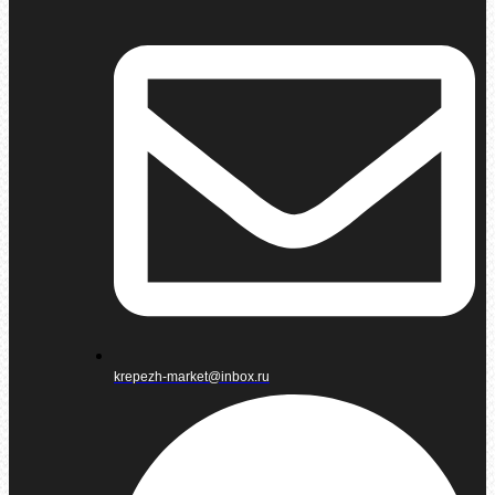
krepezh-market@inbox.ru