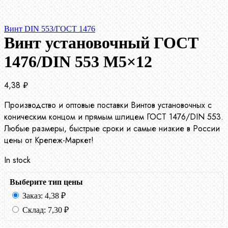
Винт DIN 553/ГОСТ 1476
Винт установочный ГОСТ
1476/DIN 553 М5×12
4,38
₽
Производство и оптовые поставки Винтов установочных с
коническим концом и прямым шлицем ГОСТ 1476/DIN 553.
Любые размеры, быстрые сроки и самые низкие в России
цены от Крепеж-Маркет!
In stock
Выберите тип цены
Заказ:
4,38
₽
Склад:
7,30
₽