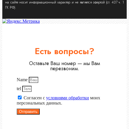
на сайте носит информационный характер и не является офертой (ст. 437 ч. 1
ГК РФ).
Есть вопросы?
Оставьте Ваш номер — мы Вам
перезвоним.
Name
tel
Согласен с
условиями обработки
моих
персональных данных.
Отправить