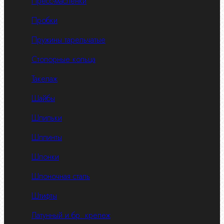
Пресс-масленки
Пробки
Пружины тарельчатые
Стопорные кольца
Такелаж
Шайбы
Шпильки
Шплинты
Шпонки
Шпоночная сталь
Штифты
Латунный и бр. крепеж