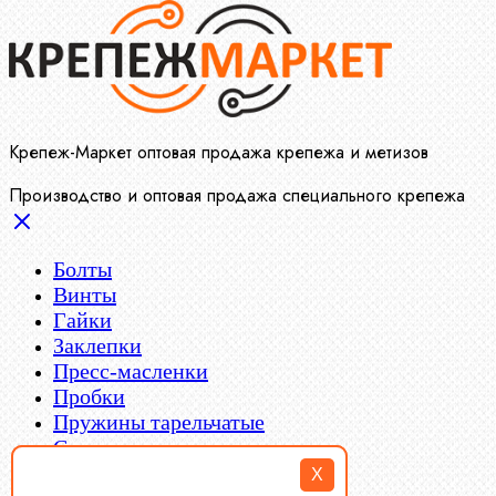
Крепеж-Маркет оптовая продажа крепежа и метизов
Производство и оптовая продажа специального крепежа
Болты
Винты
Гайки
Заклепки
Пресс-масленки
Пробки
Пружины тарельчатые
Стопорные кольца
Такелаж
X