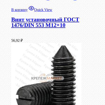
В корзину
Quick View
Винт установочный ГОСТ
1476/DIN 553 М12×10
56,92
₽