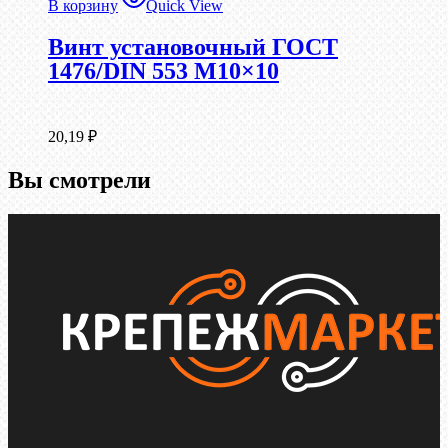
В корзину
Quick View
Винт установочный ГОСТ
1476/DIN 553 М10×10
20,19
₽
Вы смотрели