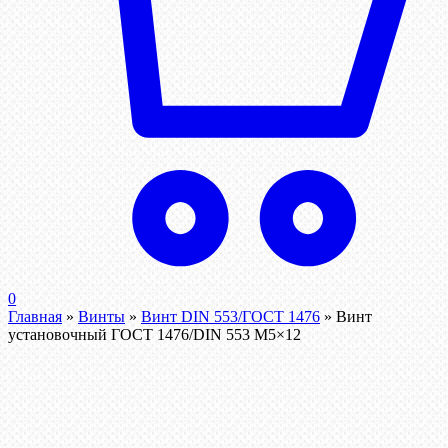
0
Главная
»
Винты
»
Винт DIN 553/ГОСТ 1476
»
Винт
установочный ГОСТ 1476/DIN 553 М5×12