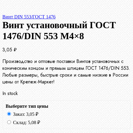
Винт DIN 553/ГОСТ 1476
Винт установочный ГОСТ
1476/DIN 553 М4×8
3,05
₽
Производство и оптовые поставки Винтов установочных с
коническим концом и прямым шлицем ГОСТ 1476/DIN 553.
Любые размеры, быстрые сроки и самые низкие в России
цены от Крепеж-Маркет!
In stock
Выберите тип цены
Заказ:
3,05
₽
Склад:
5,08
₽