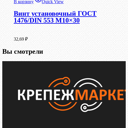
В корзину
Quick View
Винт установочный ГОСТ
1476/DIN 553 М10×30
32,69
₽
Вы смотрели