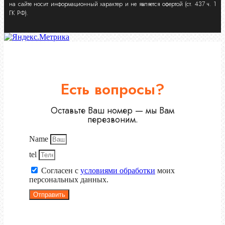
на сайте носит информационный характер и не является офертой (ст. 437 ч. 1
ГК РФ).
Есть вопросы?
Оставьте Ваш номер — мы Вам
перезвоним.
Name
tel
Согласен с
условиями обработки
моих
персональных данных.
Отправить