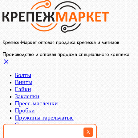
Крепеж-Маркет оптовая продажа крепежа и метизов
Производство и оптовая продажа специального крепежа
Болты
Винты
Гайки
Заклепки
Пресс-масленки
Пробки
Пружины тарельчатые
Стопорные кольца
Такелаж
X