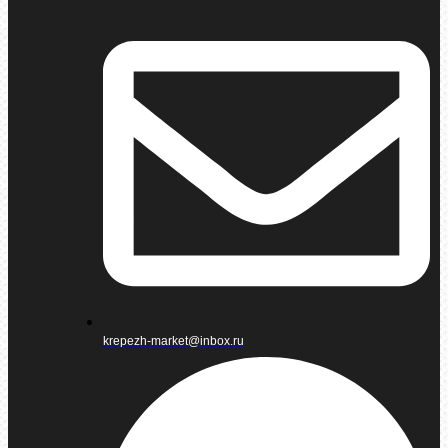
krepezh-market@inbox.ru