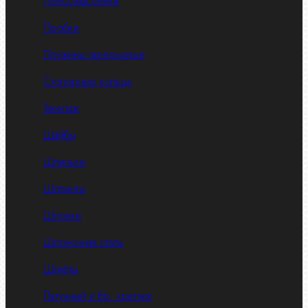
Пресс-масленки
Пробки
Пружины тарельчатые
Стопорные кольца
Такелаж
Шайбы
Шпильки
Шплинты
Шпонки
Шпоночная сталь
Штифты
Латунный и бр. крепеж