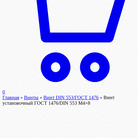
0
Главная
»
Винты
»
Винт DIN 553/ГОСТ 1476
»
Винт
установочный ГОСТ 1476/DIN 553 М4×8