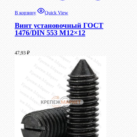
В корзину
Quick View
Винт установочный ГОСТ
1476/DIN 553 М12×12
47,93
₽