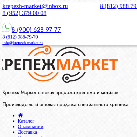
krepezh-market@inbox.ru
8 (812) 988 79
8 (952) 379 00 08
8 (900) 628 97 77
8 (812) 988-79-70
info@krepezh-market.ru
Крепеж-Маркет оптовая продажа крепежа и метизов
Производство и оптовая продажа специального крепежа
Каталог
О компании
Доставка