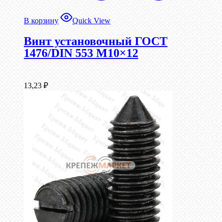
В корзину
Quick View
Винт установочный ГОСТ
1476/DIN 553 М10×12
13,23
₽