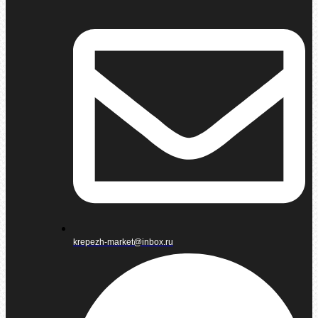
krepezh-market@inbox.ru