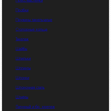
Пресс-масленки
Пробки
Пружины тарельчатые
Стопорные кольца
Такелаж
Шайбы
Шпильки
Шплинты
Шпонки
Шпоночная сталь
Штифты
Латунный и бр. крепеж