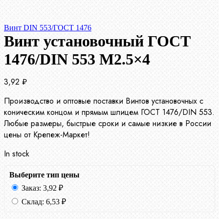
Винт DIN 553/ГОСТ 1476
Винт установочный ГОСТ
1476/DIN 553 М2.5×4
3,92
₽
Производство и оптовые поставки Винтов установочных с
коническим концом и прямым шлицем ГОСТ 1476/DIN 553.
Любые размеры, быстрые сроки и самые низкие в России
цены от Крепеж-Маркет!
In stock
Выберите тип цены
Заказ:
3,92
₽
Склад:
6,53
₽