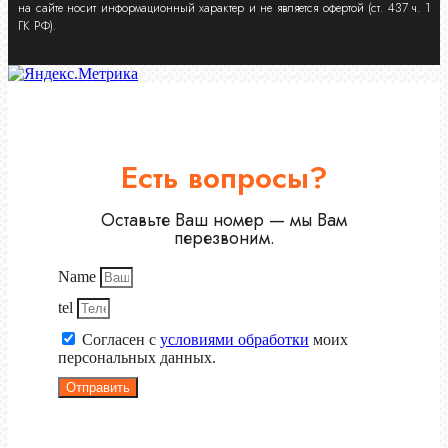
на сайте носит информационный характер и не является офертой (ст. 437 ч. 1
ГК РФ).
Есть вопросы?
Оставьте Ваш номер — мы Вам
перезвоним.
Name
tel
Согласен с
условиями обработки
моих
персональных данных.
Отправить