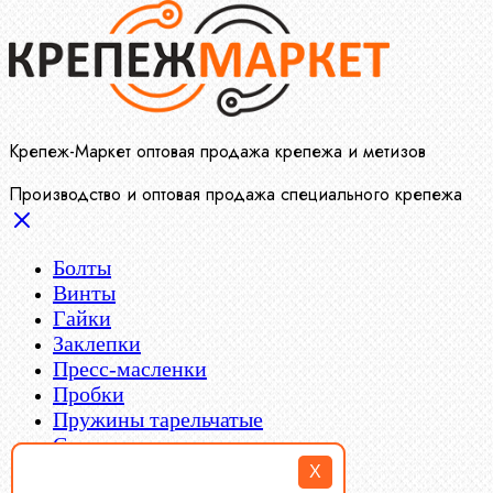
Крепеж-Маркет оптовая продажа крепежа и метизов
Производство и оптовая продажа специального крепежа
Болты
Винты
Гайки
Заклепки
Пресс-масленки
Пробки
Пружины тарельчатые
Стопорные кольца
Такелаж
X