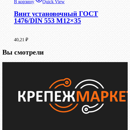
В корзину
Quick View
Винт установочный ГОСТ
1476/DIN 553 М12×35
40,21
₽
Вы смотрели