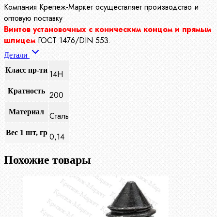
Компания Крепеж-Маркет осуществляет производство
и
оптовую поставку
Винтов установочных с коническим концом и прямым
шлицем
ГОСТ 1476/DIN 553.
Детали
Класс пр-ти
14Н
Кратность
200
Материал
Сталь
Вес 1 шт, гр
0,14
Похожие товары