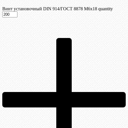
Винт установочный DIN 914/ГОСТ 8878 M6x18 quantity