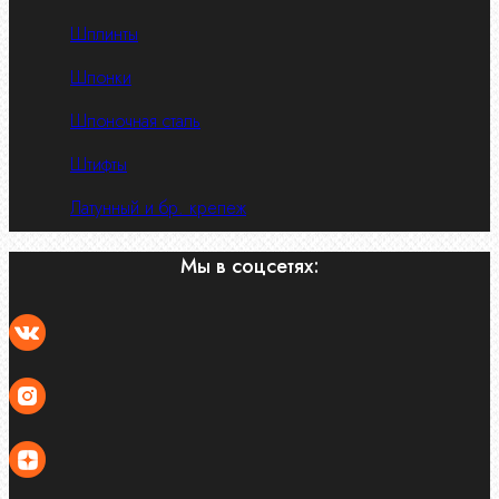
Шплинты
Шпонки
Шпоночная сталь
Штифты
Латунный и бр. крепеж
Мы в соцсетях: