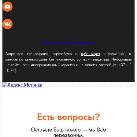
Политика конфиденциальности
Запрещено копирование, переработка и
публикация
информационных
материалов данного сайта без письменного согласия владельца. Информация
на сайте носит информационный характер и не является офертой (ст. 437 ч. 1
ГК РФ).
Есть вопросы?
Оставьте Ваш номер — мы Вам
перезвоним.