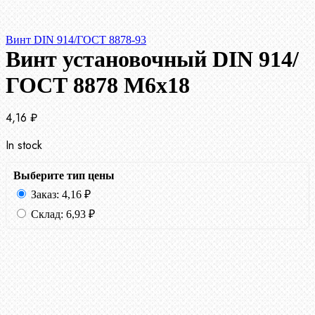
Винт DIN 914/ГОСТ 8878-93
Винт установочный DIN 914/
ГОСТ 8878 M6x18
4,16
₽
In stock
Выберите тип цены
Заказ:
4,16
₽
Склад:
6,93
₽