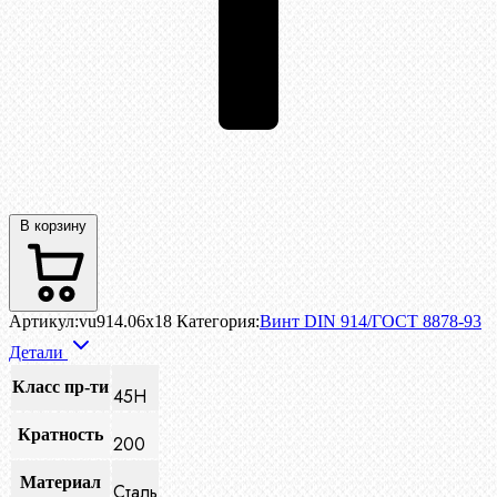
В корзину
Артикул:
vu914.06x18
Категория:
Винт DIN 914/ГОСТ 8878-93
Детали
Класс пр-ти
45H
Кратность
200
Материал
Сталь