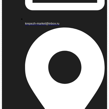
krepezh-market@inbox.ru