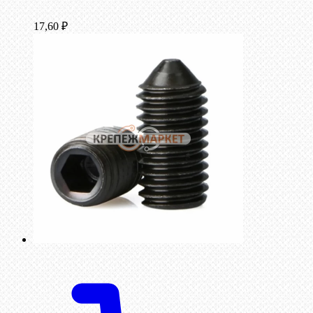
17,60
₽