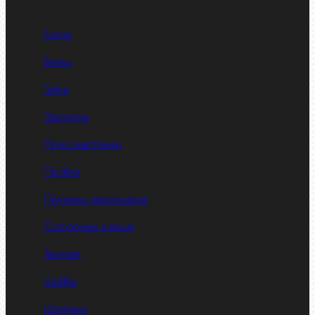
Болты
Винты
Гайки
Заклепки
Пресс-масленки
Пробки
Пружины тарельчатые
Стопорные кольца
Такелаж
Шайбы
Шпильки