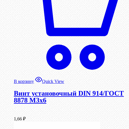
В корзину
Quick View
Винт установочный DIN 914/ГОСТ
8878 M3x6
1,66
₽