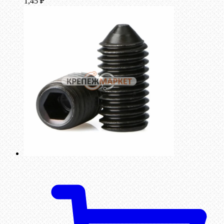
1,45
₽