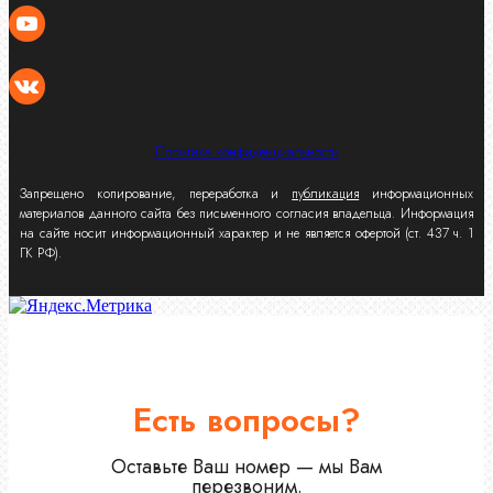
Политика конфиденциальности
Запрещено копирование, переработка и
публикация
информационных
материалов данного сайта без письменного согласия владельца. Информация
на сайте носит информационный характер и не является офертой (ст. 437 ч. 1
ГК РФ).
Есть вопросы?
Оставьте Ваш номер — мы Вам
перезвоним.