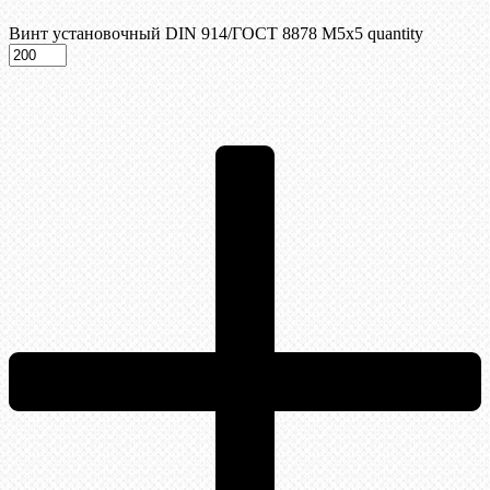
Винт установочный DIN 914/ГОСТ 8878 M5x5 quantity