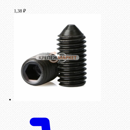
1,38
₽