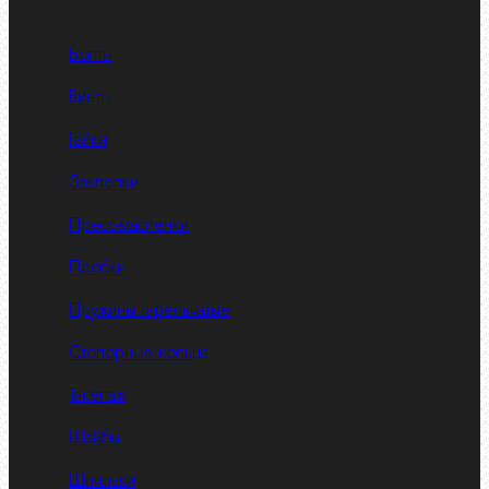
Болты
Винты
Гайки
Заклепки
Пресс-масленки
Пробки
Пружины тарельчатые
Стопорные кольца
Такелаж
Шайбы
Шпильки