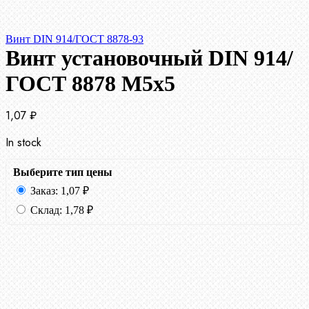
Винт DIN 914/ГОСТ 8878-93
Винт установочный DIN 914/
ГОСТ 8878 M5x5
1,07
₽
In stock
Выберите тип цены
Заказ:
1,07
₽
Склад:
1,78
₽