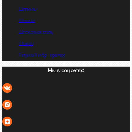
Шплинты
Шпонки
Шпоночная сталь
Штифты
Латунный и бр. крепеж
Мы в соцсетях: