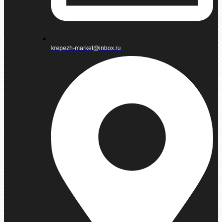
krepezh-market@inbox.ru