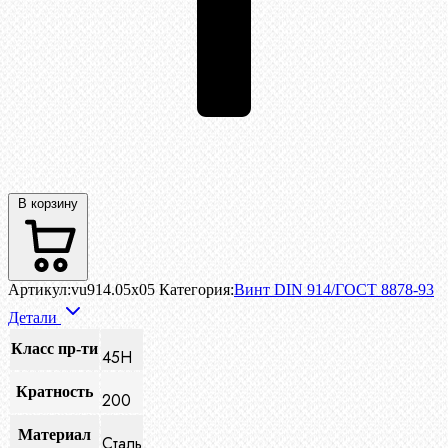
В корзину
Артикул:
vu914.05x05
Категория:
Винт DIN 914/ГОСТ 8878-93
Детали
Класс пр-ти
45H
Кратность
200
Материал
Сталь