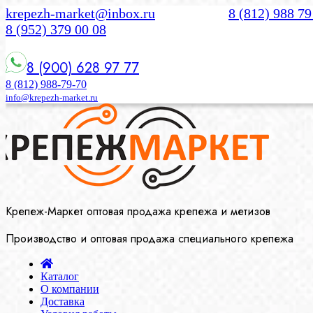
krepezh-market@inbox.ru
8 (812) 988 79
8 (952) 379 00 08
8 (900) 628 97 77
8 (812) 988-79-70
info@krepezh-market.ru
Крепеж-Маркет оптовая продажа крепежа и метизов
Производство и оптовая продажа специального крепежа
Каталог
О компании
Доставка