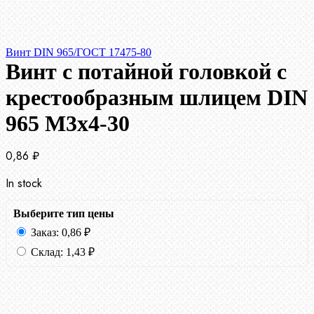
Винт DIN 965/ГОСТ 17475-80
Винт с потайной головкой с
крестообразным шлицем DIN
965 М3х4-30
0,86
₽
In stock
Выберите тип цены
Заказ:
0,86
₽
Склад:
1,43
₽