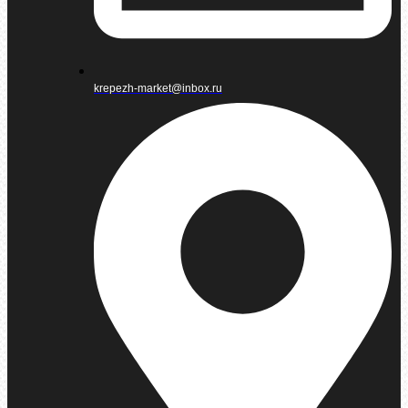
krepezh-market@inbox.ru