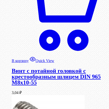
В корзину
Quick View
Винт с потайной головкой с
крестообразным шлицем DIN 965
М8х10-55
3,04
₽