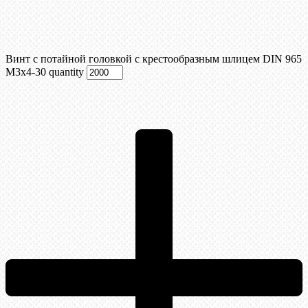
Винт с потайной головкой с крестообразным шлицем DIN 965
М3х4-30 quantity