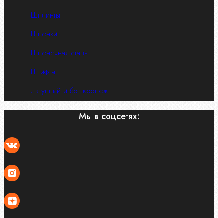
Шплинты
Шпонки
Шпоночная сталь
Штифты
Латунный и бр. крепеж
Мы в соцсетях: