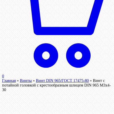
0
Главная
»
Винты
»
Винт DIN 965/ГОСТ 17475-80
»
Винт с
потайной головкой с крестообразным шлицем DIN 965 М3х4-
30