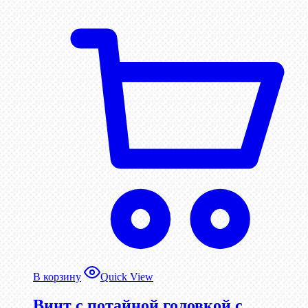
В корзину
Quick View
Винт с потайной головкой с