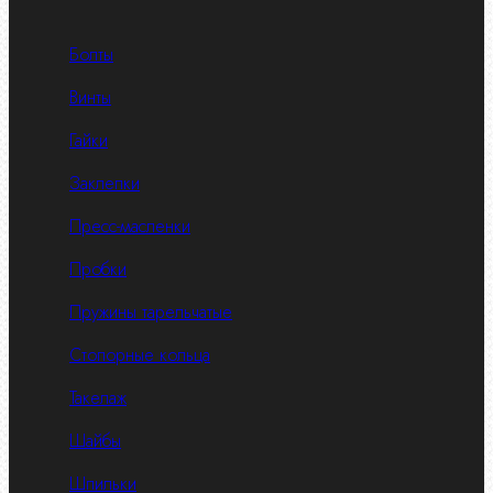
Болты
Винты
Гайки
Заклепки
Пресс-масленки
Пробки
Пружины тарельчатые
Стопорные кольца
Такелаж
Шайбы
Шпильки