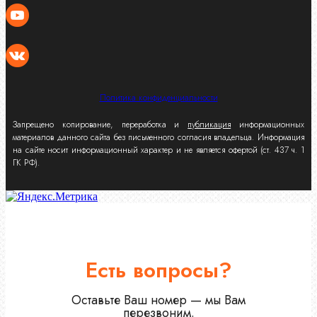
Политика конфиденциальности
Запрещено копирование, переработка и
публикация
информационных
материалов данного сайта без письменного согласия владельца. Информация
на сайте носит информационный характер и не является офертой (ст. 437 ч. 1
ГК РФ).
Есть вопросы?
Оставьте Ваш номер — мы Вам
перезвоним.