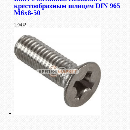
крестообразным шлицем DIN 965
М6х8-50
1,94
₽