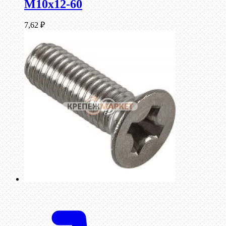
М10х12-60
7,62
₽