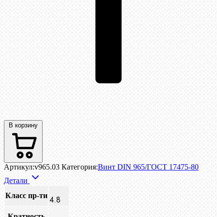
В корзину
Артикул:
v965.03
Категория:
Винт DIN 965/ГОСТ 17475-80
Детали
Класс пр-ти
4.8
Кратность