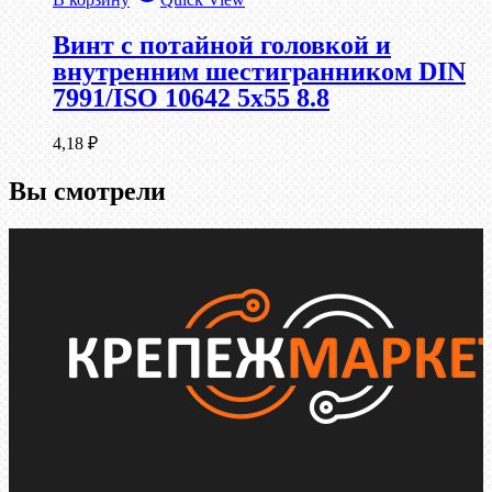
Винт с потайной головкой и
внутренним шестигранником DIN
7991/ISO 10642 5х55 8.8
4,18
₽
Вы смотрели