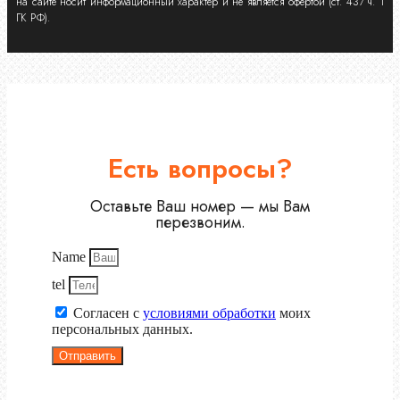
на сайте носит информационный характер и не является офертой (ст. 437 ч. 1
ГК РФ).
Есть вопросы?
Оставьте Ваш номер — мы Вам
перезвоним.
Name
tel
Согласен с
условиями обработки
моих
персональных данных.
Отправить