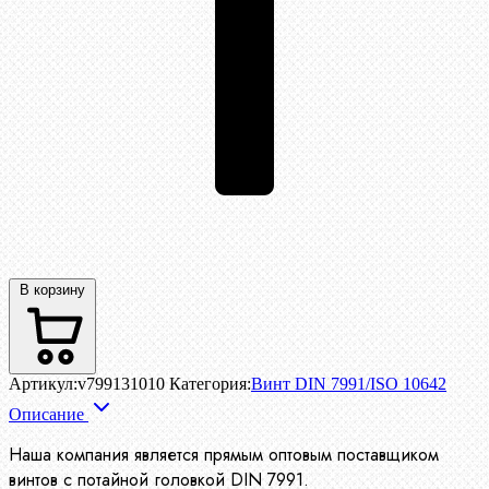
В корзину
Артикул:
v799131010
Категория:
Винт DIN 7991/ISO 10642
Описание
Наша компания является прямым оптовым поставщиком
винтов с потайной головкой DIN 7991.