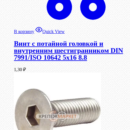
В корзину
Quick View
Винт с потайной головкой и
внутренним шестигранником DIN
7991/ISO 10642 5х16 8.8
1,30
₽