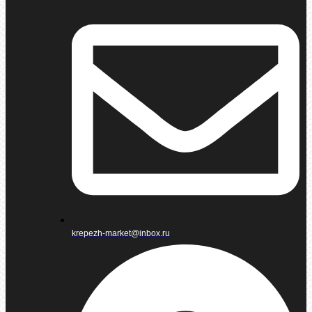
krepezh-market@inbox.ru