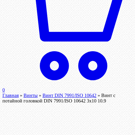
0
Главная
»
Винты
»
Винт DIN 7991/ISO 10642
»
Винт с
потайной головкой DIN 7991/ISO 10642 3х10 10.9