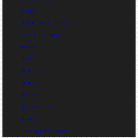
Пробки
Пружины тарельчатые
Стопорные кольца
Такелаж
Шайбы
Шпильки
Шплинты
Шпонки
Шпоночная сталь
Штифты
Латунный и бр. крепеж