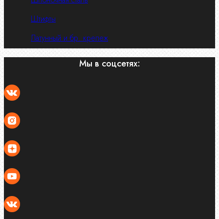
Штифты
Латунный и бр. крепеж
Мы в соцсетях: