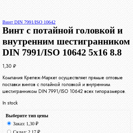
Винт DIN 7991/ISO 10642
Винт с потайной головкой и
внутренним шестигранником
DIN 7991/ISO 10642 5х16 8.8
1,30
₽
Компания Крепеж-Маркет осуществляет прямые оптовые
поставки винтов с потайной головкой и внутренним
шестигранником DIN 7991/ISO 10642 всех типоразмеров.
In stock
Выберите тип цены
Заказ:
1,30
₽
Склад:
2,17
₽