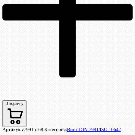
В корзину
Артикул:
v79915168
Категория:
Винт DIN 7991/ISO 10642