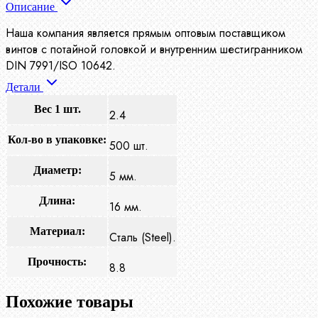
Описание
Наша компания является прямым оптовым поставщиком
винтов с потайной головкой и внутренним шестигранником
DIN 7991/ISO 10642.
Детали
Вес 1 шт.
2.4
Кол-во в упаковке:
500 шт.
Диаметр:
5 мм.
Длина:
16 мм.
Материал:
Сталь (Steel).
Прочность:
8.8
Похожие товары