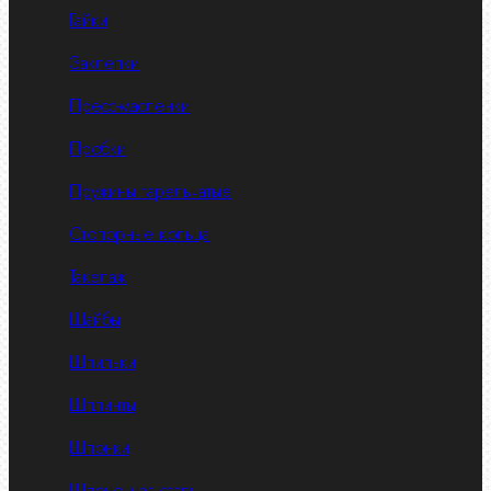
Гайки
Заклепки
Пресс-масленки
Пробки
Пружины тарельчатые
Стопорные кольца
Такелаж
Шайбы
Шпильки
Шплинты
Шпонки
Шпоночная сталь