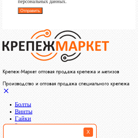
персональных данных.
Отправить
Крепеж-Маркет оптовая продажа крепежа и метизов
Производство и оптовая продажа специального крепежа
Болты
Винты
Гайки
Заклепки
Пресс-масленки
X