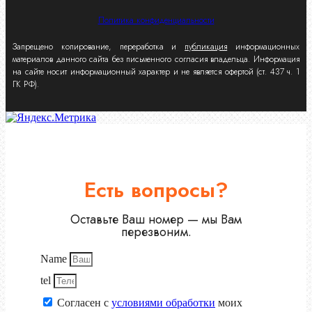
Политика конфиденциальности
Запрещено копирование, переработка и
публикация
информационных
материалов данного сайта без письменного согласия владельца. Информация
на сайте носит информационный характер и не является офертой (ст. 437 ч. 1
ГК РФ).
Есть вопросы?
Оставьте Ваш номер — мы Вам
перезвоним.
Name
tel
Согласен с
условиями обработки
моих