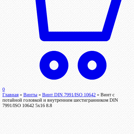
0
Главная
»
Винты
»
Винт DIN 7991/ISO 10642
»
Винт с
потайной головкой и внутренним шестигранником DIN
7991/ISO 10642 5х16 8.8