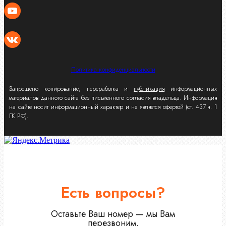
Политика конфиденциальности
Запрещено копирование, переработка и
публикация
информационных
материалов данного сайта без письменного согласия владельца. Информация
на сайте носит информационный характер и не является офертой (ст. 437 ч. 1
ГК РФ).
Есть вопросы?
Оставьте Ваш номер — мы Вам
перезвоним.