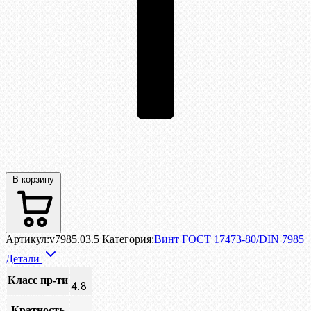
В корзину
Артикул:
v7985.03.5
Категория:
Винт ГОСТ 17473-80/DIN 7985
Детали
Класс пр-ти
4.8
Кратность