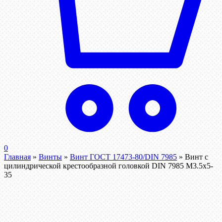
0
Главная
»
Винты
»
Винт ГОСТ 17473-80/DIN 7985
»
Винт с
цилиндрической крестообразной головкой DIN 7985 М3.5х5-
35