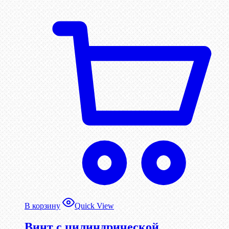
В корзину
Quick View
Винт с цилиндрической