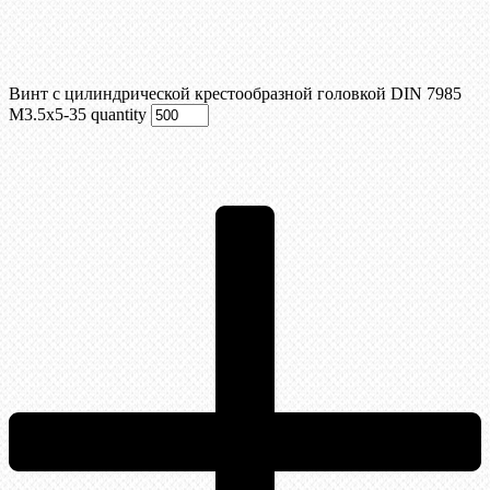
Винт с цилиндрической крестообразной головкой DIN 7985
М3.5х5-35 quantity