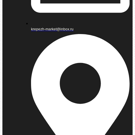
krepezh-market@inbox.ru