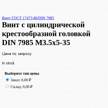
Винт ГОСТ 17473-80/DIN 7985
Винт с цилиндрической
крестообразной головкой
DIN 7985 М3.5х5-35
Цена по запросу
In stock
Выберите тип цены
Заказ:
0,00
₽
Склад:
0,00
₽