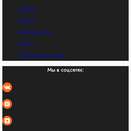
Шплинты
Шпонки
Шпоночная сталь
Штифты
Латунный и бр. крепеж
Мы в соцсетях: