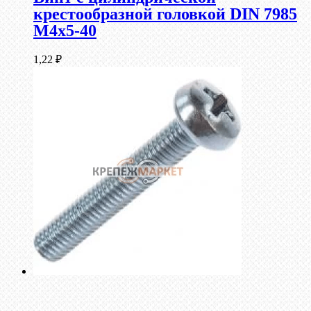
крестообразной головкой DIN 7985
М4х5-40
1,22
₽