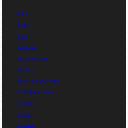
Болты
Винты
Гайки
Заклепки
Пресс-масленки
Пробки
Пружины тарельчатые
Стопорные кольца
Такелаж
Шайбы
Шпильки