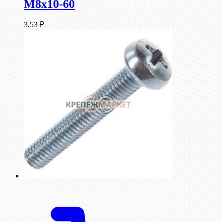
М8х10-60
3,53
₽