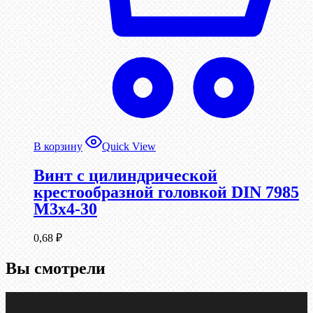
В корзину
Quick View
Винт с цилиндрической
крестообразной головкой DIN 7985
М3х4-30
0,68
₽
Вы смотрели