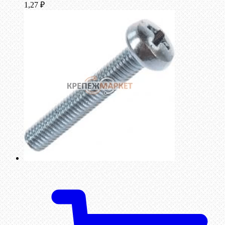
1,27
₽