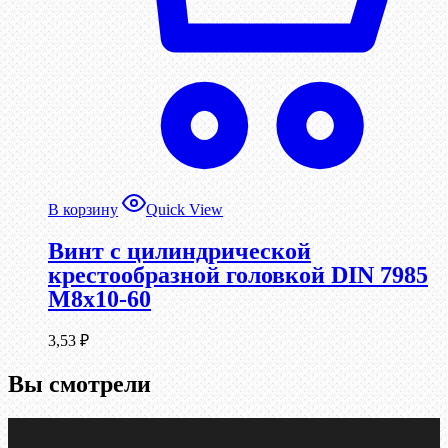
В корзину
Quick View
Винт с цилиндрической
крестообразной головкой DIN 7985
М8х10-60
3,53
₽
Вы смотрели