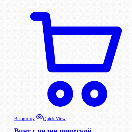
В корзину
Quick View
Винт с цилиндрической