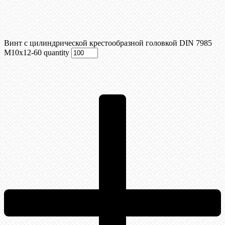
Винт с цилиндрической крестообразной головкой DIN 7985
М10х12-60 quantity