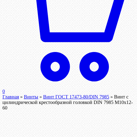
0
Главная
»
Винты
»
Винт ГОСТ 17473-80/DIN 7985
»
Винт с
цилиндрической крестообразной головкой DIN 7985 М10х12-
60