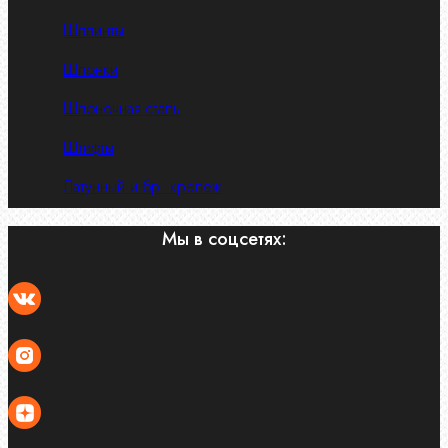
Шплинты
Шпонки
Шпоночная сталь
Штифты
Латунный и бр. крепеж
Мы в соцсетях: