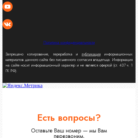
Политика конфиденциальности
Запрещено копирование, переработка и
публикация
информационных
материалов данного сайта без письменного согласия владельца. Информация
на сайте носит информационный характер и не является офертой (ст. 437 ч. 1
ГК РФ).
Есть вопросы?
Оставьте Ваш номер — мы Вам
перезвоним.