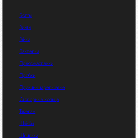
Болты
Винты
Гайки
Заклепки
Пресс-масленки
Пробки
Пружины тарельчатые
Стопорные кольца
Такелаж
Шайбы
Шпильки