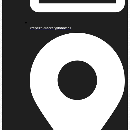
krepezh-market@inbox.ru