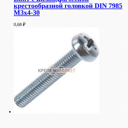
крестообразной головкой DIN 7985
М3х4-30
0,68
₽