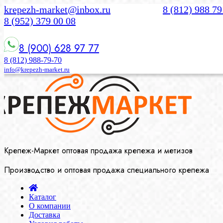
krepezh-market@inbox.ru
8 (812) 988 79
8 (952) 379 00 08
8 (900) 628 97 77
8 (812) 988-79-70
info@krepezh-market.ru
Крепеж-Маркет оптовая продажа крепежа и метизов
Производство и оптовая продажа специального крепежа
Каталог
О компании
Доставка