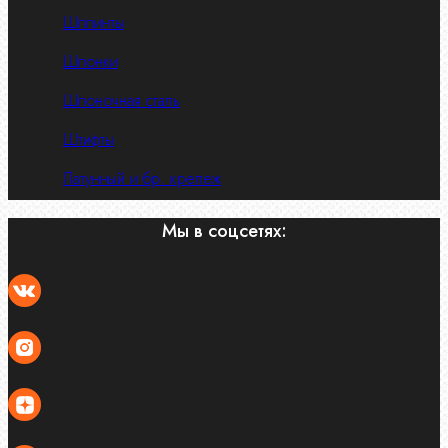
Шплинты
Шпонки
Шпоночная сталь
Штифты
Латунный и бр. крепеж
Мы в соцсетях: