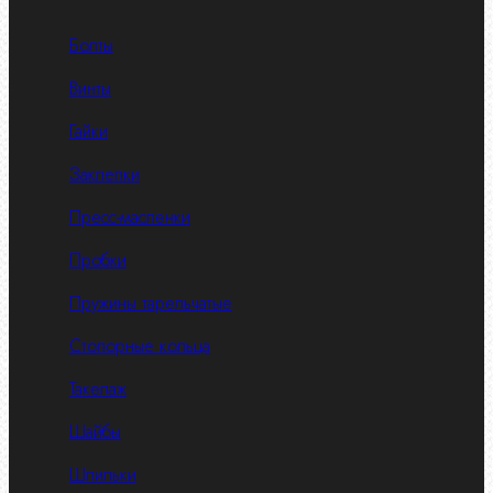
Болты
Винты
Гайки
Заклепки
Пресс-масленки
Пробки
Пружины тарельчатые
Стопорные кольца
Такелаж
Шайбы
Шпильки