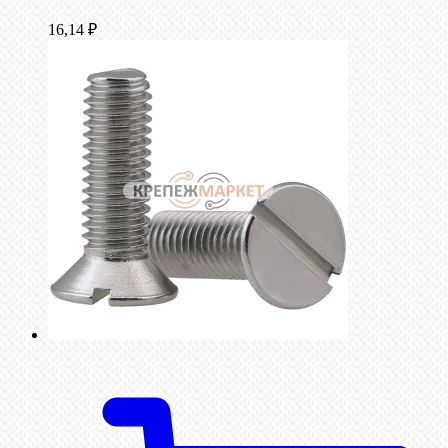
16,14
₽