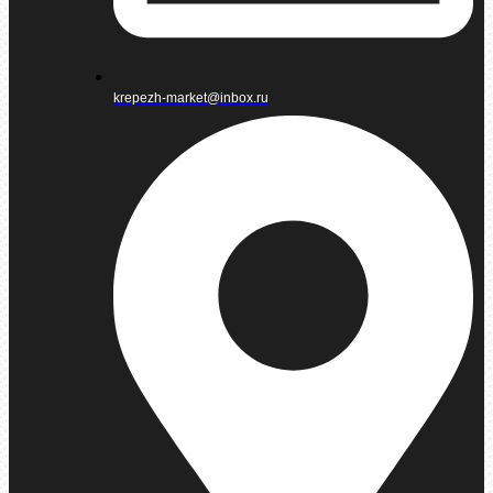
krepezh-market@inbox.ru