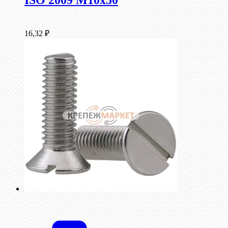
ISO 2009 М10х50
16,32
₽