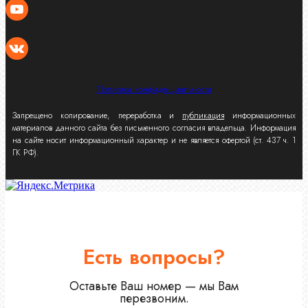
Политика конфиденциальности
Запрещено копирование, переработка и
публикация
информационных
материалов данного сайта без письменного согласия владельца. Информация
на сайте носит информационный характер и не является офертой (ст. 437 ч. 1
ГК РФ).
Есть вопросы?
Оставьте Ваш номер — мы Вам
перезвоним.