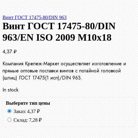
Винт ГОСТ 17475-80/DIN 963
Винт ГОСТ 17475-80/DIN
963/EN ISO 2009 М10х18
4,37
₽
Компания Крепеж-Маркет осуществляет изготовление и
прямые оптовые поставки винтов с потайной головкой
(шлиц) ГОСТ 17475(1 исп)/DIN 963.
In stock
Выберите тип цены
Заказ:
4,37
₽
Склад:
7,28
₽