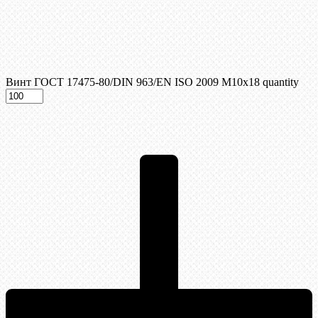
Винт ГОСТ 17475-80/DIN 963/EN ISO 2009 М10х18 quantity