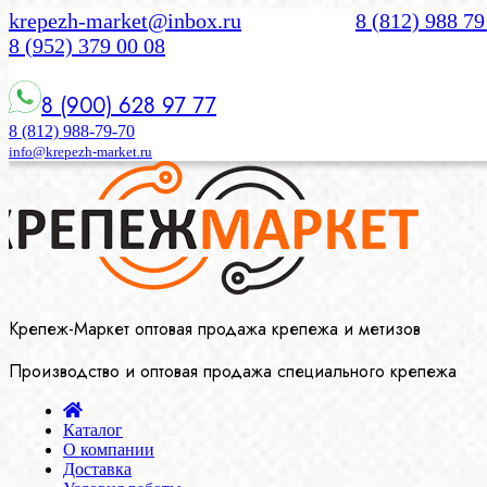
krepezh-market@inbox.ru
8 (812) 988 79
8 (952) 379 00 08
8 (900) 628 97 77
8 (812) 988-79-70
info@krepezh-market.ru
Крепеж-Маркет оптовая продажа крепежа и метизов
Производство и оптовая продажа специального крепежа
Каталог
О компании
Доставка