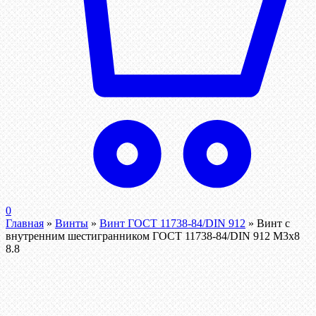
0
Главная
»
Винты
»
Винт ГОСТ 11738-84/DIN 912
»
Винт c
внутренним шестигранником ГОСТ 11738-84/DIN 912 М3х8
8.8