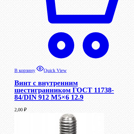
В корзину
Quick View
Винт c внутренним
шестигранником ГОСТ 11738-
84/DIN 912 М5×6 12.9
2,00
₽