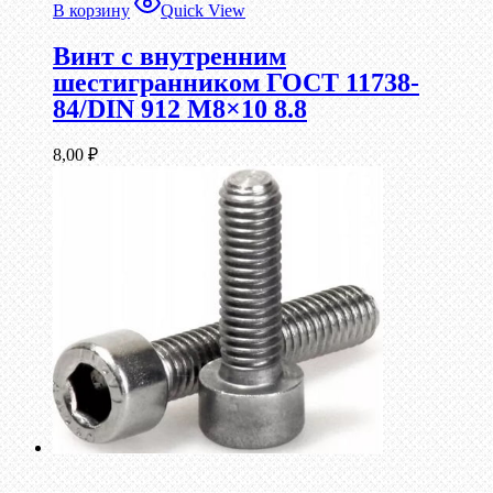
В корзину
Quick View
Винт c внутренним
шестигранником ГОСТ 11738-
84/DIN 912 М8×10 8.8
8,00
₽