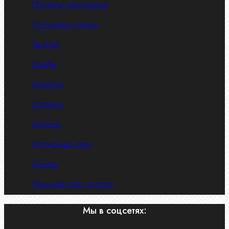
Пружины тарельчатые
Стопорные кольца
Такелаж
Шайбы
Шпильки
Шплинты
Шпонки
Шпоночная сталь
Штифты
Латунный и бр. крепеж
Мы в соцсетях: