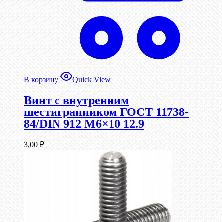
В корзину
Quick View
Винт c внутренним
шестигранником ГОСТ 11738-
84/DIN 912 М6×10 12.9
3,00
₽