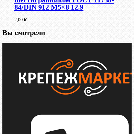
шестигранником ГОСТ 11738-
84/DIN 912 М5×8 12.9
2,00
₽
Вы смотрели