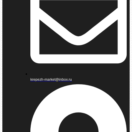
krepezh-market@inbox.ru