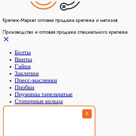
Крепеж-Маркет оптовая продажа крепежа и метизов
Производство и оптовая продажа специального крепежа
Болты
Винты
Гайки
Заклепки
Пресс-масленки
Пробки
Пружины тарельчатые
Стопорные кольца
Такелаж
X
Шайбы
Шпильки
Шплинты
Шпонки