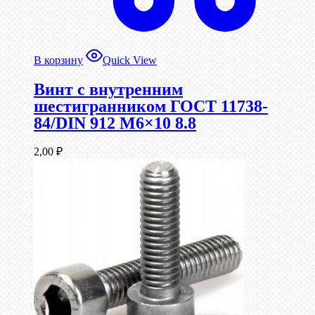
В корзину
Quick View
Винт c внутренним
шестигранником ГОСТ 11738-
84/DIN 912 М6×10 8.8
2,00
₽