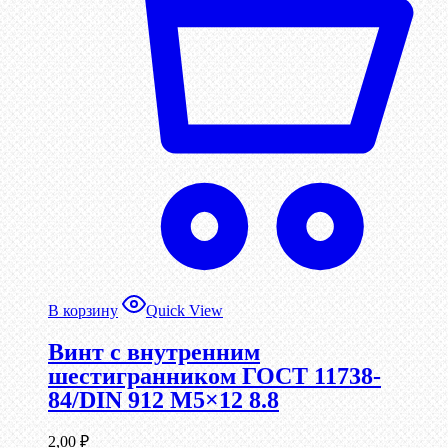
В корзину
Quick View
Винт c внутренним
шестигранником ГОСТ 11738-
84/DIN 912 М5×12 8.8
2,00
₽