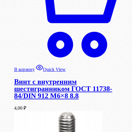
В корзину
Quick View
Винт c внутренним
шестигранником ГОСТ 11738-
84/DIN 912 М6×8 8.8
4,00
₽