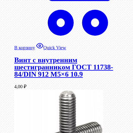
В корзину
Quick View
Винт c внутренним
шестигранником ГОСТ 11738-
84/DIN 912 М5×6 10.9
4,00
₽