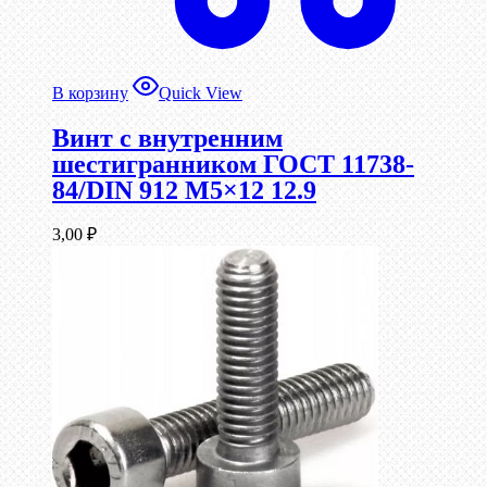
В корзину
Quick View
Винт c внутренним
шестигранником ГОСТ 11738-
84/DIN 912 М5×12 12.9
3,00
₽