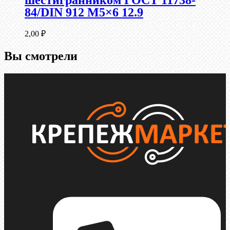
шестигранником ГОСТ 11738-
84/DIN 912 М5×6 12.9
2,00
₽
Вы смотрели