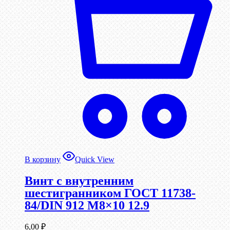
В корзину
Quick View
Винт c внутренним
шестигранником ГОСТ 11738-
84/DIN 912 М8×10 12.9
6,00
₽