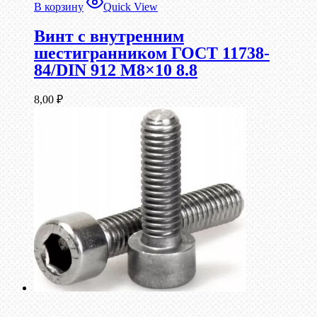
В корзину
Quick View
Винт c внутренним
шестигранником ГОСТ 11738-
84/DIN 912 М8×10 8.8
8,00
₽