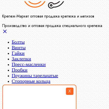
Крепеж-Маркет оптовая продажа крепежа и метизов
Производство и оптовая продажа специального крепежа
Болты
Винты
Гайки
Заклепки
Пресс-масленки
Пробки
Пружины тарельчатые
Стопорные кольца
Такелаж
X
Шайбы
Шпильки
Шплинты
Шпонки