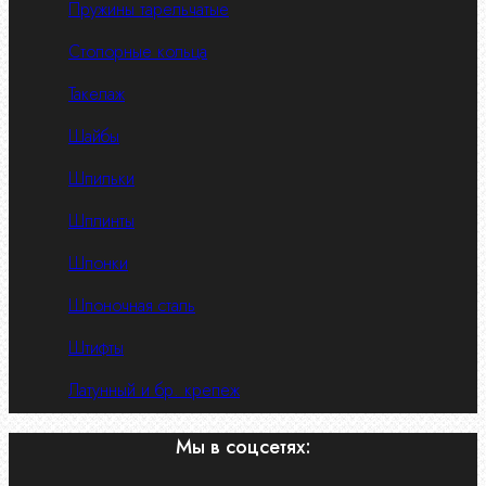
Пружины тарельчатые
Стопорные кольца
Такелаж
Шайбы
Шпильки
Шплинты
Шпонки
Шпоночная сталь
Штифты
Латунный и бр. крепеж
Мы в соцсетях: