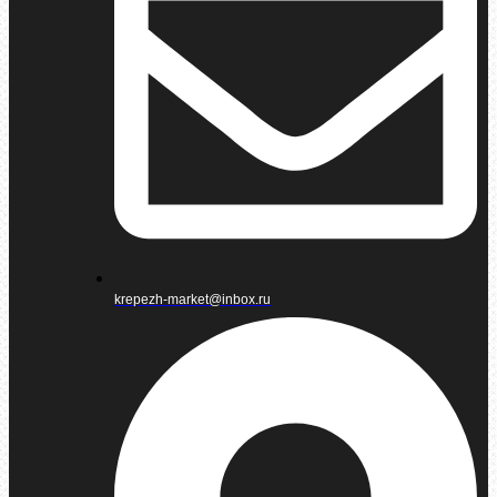
krepezh-market@inbox.ru