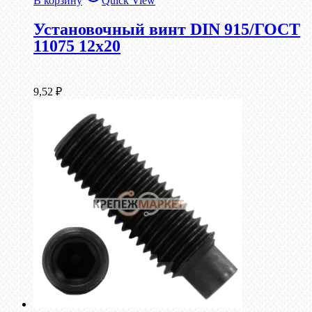
В корзину
Quick View
Установочный винт DIN 915/ГОСТ
11075 12х20
9,52
₽