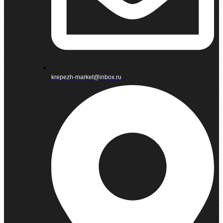
krepezh-market@inbox.ru