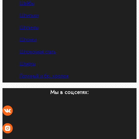
Шайбы
Шпильки
Шплинты
Шпонки
Шпоночная сталь
Штифты
Латунный и бр. крепеж
Мы в соцсетях: