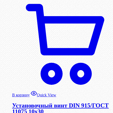
В корзину
Quick View
Установочный винт DIN 915/ГОСТ
11075 10х30