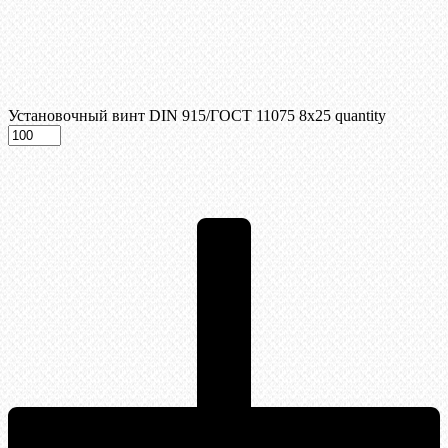
Установочный винт DIN 915/ГОСТ 11075 8х25 quantity