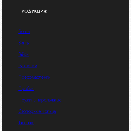
ПРОДУКЦИЯ:
Болты
Винты
Гайки
Заклепки
Пресс-масленки
Пробки
Пружины тарельчатые
Стопорные кольца
Такелаж