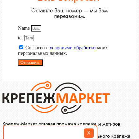
Оставьте Ваш номер — мы Вам
перезвоним.
Name
tel
Согласен с
условиями обработки
моих
персональных данных.
Отправить
Крепеж-Маркет оптовая продажа крепежа и метизов
X
Производство и оптовая продажа специального крепежа