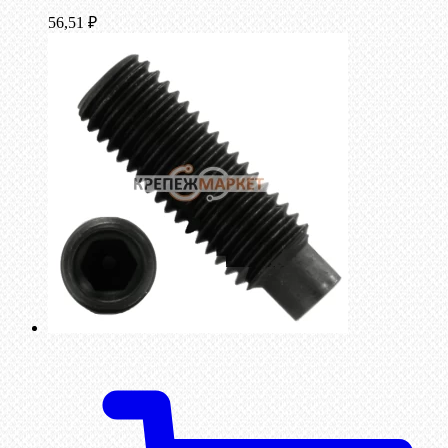
56,51
₽