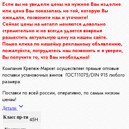
Если вы не увидели цены на нужное Вам изделие
или цена Вам показалась не той, которую Вы
ожидали, позвоните нам и уточните!
Сейчас цены на металл меняются довольно
стремительно и не всегда удается вовремя
разместить актуальную цену на нашем сайте.
Помио клика по нашейму рекламному объявлению,
пожалуйста, потрудитесь нам позвонить и я уверен,
Вы получите то, что Вам необходимо!
Компания Крепеж-Маркет осуществляет прямые оптовые
поставки установочных винтов ГОСТ11075/DIN 915 любого
размера.
Поставки по всей россии, оперативно, по самым низким
ценам!
Детали
Класс пр-ти
45Н