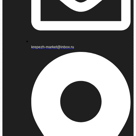
krepezh-market@inbox.ru