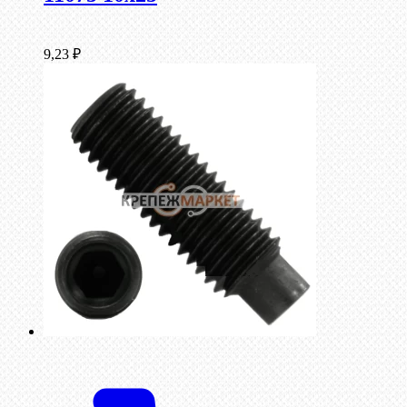
9,23
₽