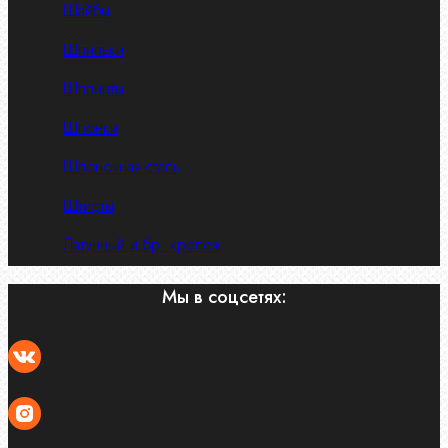
Шайбы
Шпильки
Шплинты
Шпонки
Шпоночная сталь
Штифты
Латунный и бр. крепеж
Мы в соцсетях: