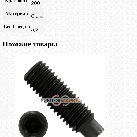
Кратность
200
Материал
Сталь
Вес 1 шт, гр
5,2
Похожие товары