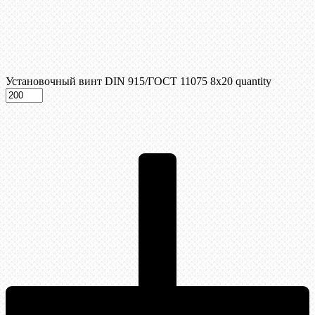
Установочный винт DIN 915/ГОСТ 11075 8х20 quantity