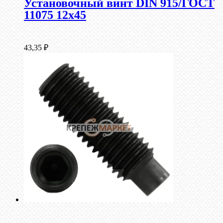
Установочный винт DIN 915/ГОСТ
11075 12х45
43,35
₽