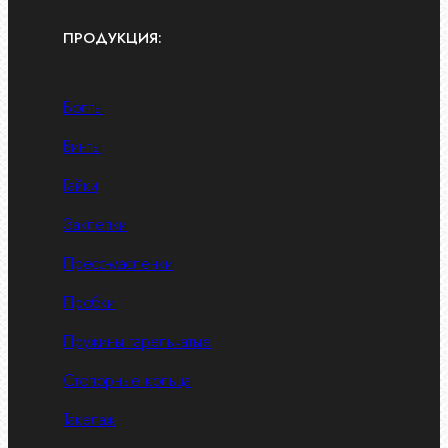
ПРОДУКЦИЯ:
Болты
Винты
Гайки
Заклепки
Пресс-масленки
Пробки
Пружины тарельчатые
Стопорные кольца
Такелаж