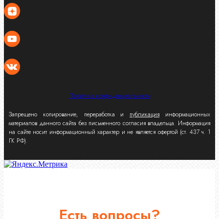
Политика конфиденциальности
Запрещено копирование, переработка и
публикация
информационных
материалов данного сайта без письменного согласия владельца. Информация
на сайте носит информационный характер и не является офертой (ст. 437 ч. 1
ГК РФ).
Есть вопросы?