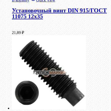
В корзину
Quick View
Установочный винт DIN 915/ГОСТ
11075 12х35
21,89
₽