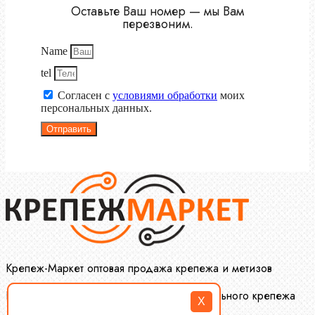
Оставьте Ваш номер — мы Вам
перезвоним.
Name
tel
Согласен с
условиями обработки
моих
персональных данных.
Отправить
Крепеж-Маркет оптовая продажа крепежа и метизов
Производство и оптовая продажа специального крепежа
X