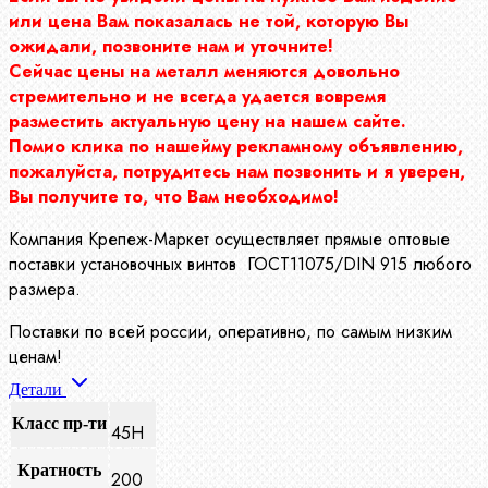
или цена Вам показалась не той, которую Вы
ожидали, позвоните нам и уточните!
Сейчас цены на металл меняются довольно
стремительно и не всегда удается вовремя
разместить актуальную цену на нашем сайте.
Помио клика по нашейму рекламному объявлению,
пожалуйста, потрудитесь нам позвонить и я уверен,
Вы получите то, что Вам необходимо!
Компания Крепеж-Маркет осуществляет прямые оптовые
поставки установочных винтов ГОСТ11075/DIN 915 любого
размера.
Поставки по всей россии, оперативно, по самым низким
ценам!
Детали
Класс пр-ти
45Н
Кратность
200