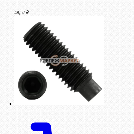
48,57
₽