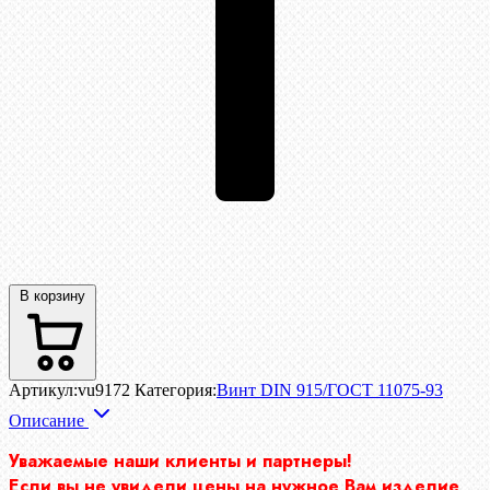
В корзину
Артикул:
vu9172
Категория:
Винт DIN 915/ГОСТ 11075-93
Описание
Уважаемые наши клиенты и партнеры!
Если вы не увидели цены на нужное Вам изделие