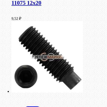
11075 12х20
9,52
₽