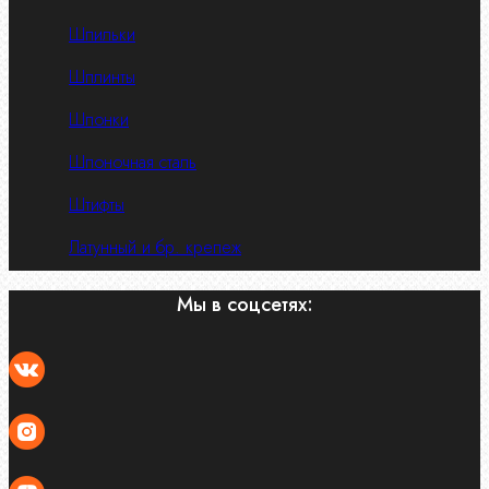
Шпильки
Шплинты
Шпонки
Шпоночная сталь
Штифты
Латунный и бр. крепеж
Мы в соцсетях: