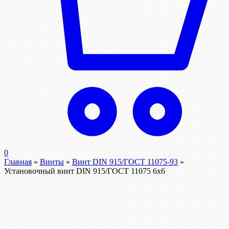
0
Главная
»
Винты
»
Винт DIN 915/ГОСТ 11075-93
»
Установочный винт DIN 915/ГОСТ 11075 6х6