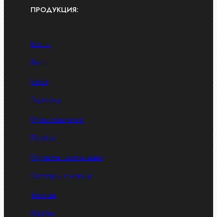
ПРОДУКЦИЯ:
Болты
Винты
Гайки
Заклепки
Пресс-масленки
Пробки
Пружины тарельчатые
Стопорные кольца
Такелаж
Шайбы