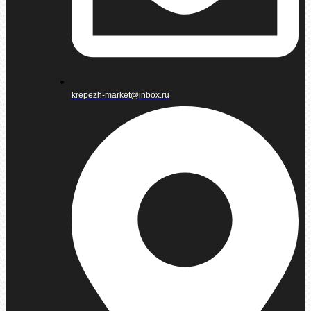
krepezh-market@inbox.ru