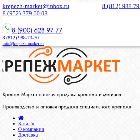
krepezh-market@inbox.ru
8 (812) 988 79
8 (952) 379 00 08
8 (900) 628 97 77
8 (812) 988-79-70
info@krepezh-market.ru
Крепеж-Маркет оптовая продажа крепежа и метизов
Производство и оптовая продажа специального крепежа
Каталог
О компании
Доставка