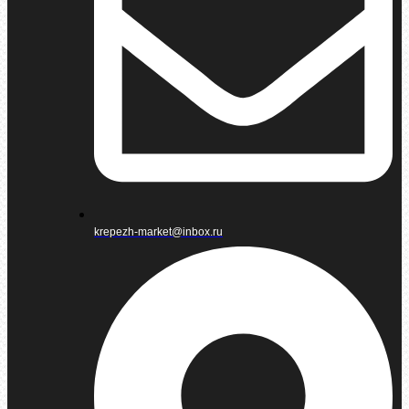
krepezh-market@inbox.ru