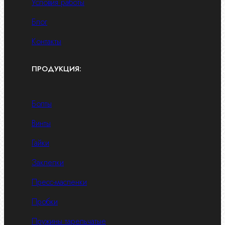
Условия работы
Блог
Контакты
ПРОДУКЦИЯ:
Болты
Винты
Гайки
Заклепки
Пресс-масленки
Пробки
Пружины тарельчатые