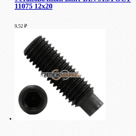
11075 12х20
9,52
₽