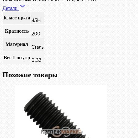
Детали
Класс пр-ти
45Н
Кратность
200
Материал
Сталь
Вес 1 шт, гр
0,33
Похожие товары