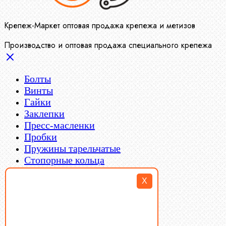
Крепеж-Маркет оптовая продажа крепежа и метизов
Производство и оптовая продажа специального крепежа
Болты
Винты
Гайки
Заклепки
Пресс-масленки
Пробки
Пружины тарельчатые
Стопорные кольца
Такелаж
X
Шайбы
Шпильки
Шплинты
Шпонки