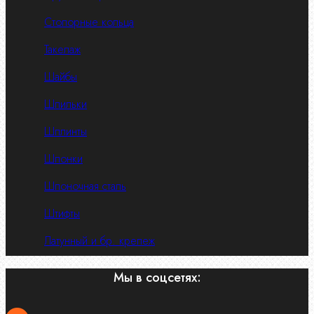
Стопорные кольца
Такелаж
Шайбы
Шпильки
Шплинты
Шпонки
Шпоночная сталь
Штифты
Латунный и бр. крепеж
Мы в соцсетях: