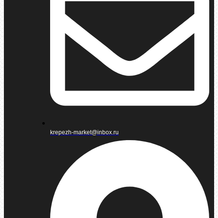
krepezh-market@inbox.ru