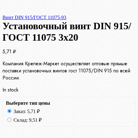
Винт DIN 915/ГОСТ 11075-93
Установочный винт DIN 915/
ГОСТ 11075 3х20
5,71
₽
Компания Крепеж-Маркет осуществляет оптовые прямые
поставки установочных винтов гост 11075/DIN 915 по всей
России.
In stock
Выберите тип цены
Заказ:
5,71
₽
Склад:
9,51
₽