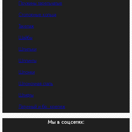
Пружины тарельчатые
Стопорные кольца
Такелаж
Шайбы
Шпильки
Шплинты
Шпонки
Шпоночная сталь
Штифты
Латунный и бр. крепеж
Мы в соцсетях: