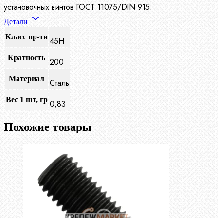
установочных винтов ГОСТ 11075/DIN 915.
Детали
Класс пр-ти
45Н
Кратность
200
Материал
Сталь
Вес 1 шт, гр
0,83
Похожие товары