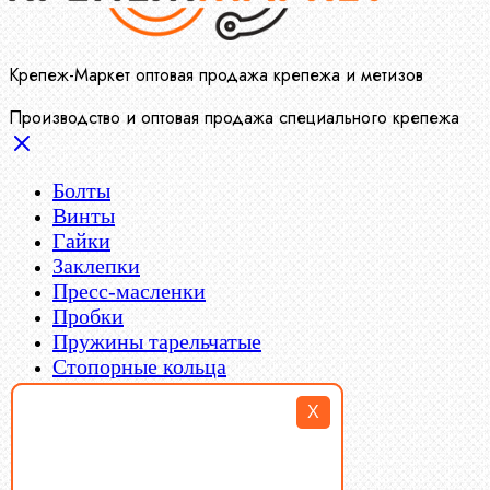
Крепеж-Маркет оптовая продажа крепежа и метизов
Производство и оптовая продажа специального крепежа
Болты
Винты
Гайки
Заклепки
Пресс-масленки
Пробки
Пружины тарельчатые
Стопорные кольца
Такелаж
X
Шайбы
Шпильки
Шплинты