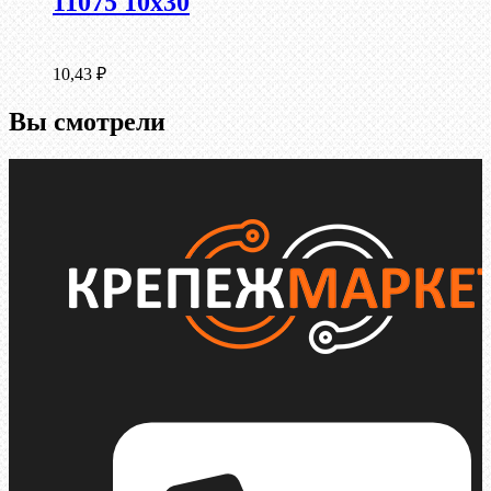
11075 10х30
10,43
₽
Вы смотрели