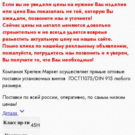
Если вы не увидели цены на нужное Вам изделие
или цена Вам показалась не той, которую Вы
ожидали, позвоните нам и уточните!
Сейчас цены на металл меняются довольно
стремительно и не всегда удается вовремя
разместить актуальную цену на нашем сайте.
Помио клика по нашейму рекламному объявлению,
пожалуйста, потрудитесь нам позвонить и я уверен,
Вы получите то, что Вам необходимо!
Компания Крепеж-Маркет осуществляет прямые оптовые
поставки установочных винтов ГОСТ11075/DIN 915 любого
размера.
Поставки по всей россии, оперативно, по самым низким
ценам!
Детали
Класс пр-ти
45Н