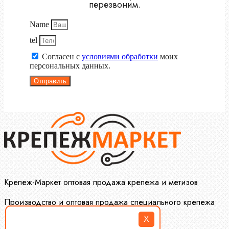
перезвоним.
Name
tel
Согласен с
условиями обработки
моих
персональных данных.
Отправить
Крепеж-Маркет оптовая продажа крепежа и метизов
Производство и оптовая продажа специального крепежа
X