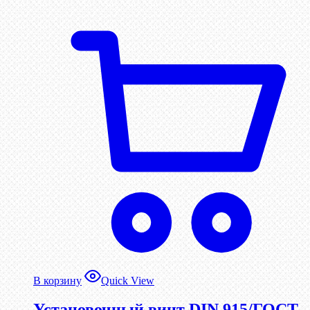
В корзину
Quick View
Установочный винт DIN 915/ГОСТ