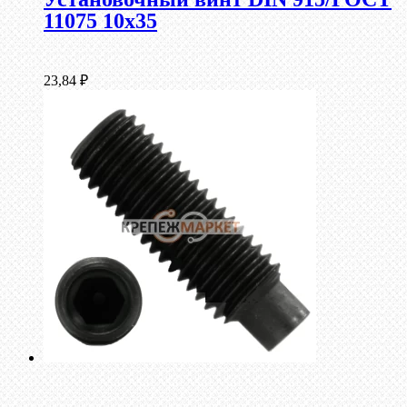
11075 10х35
23,84
₽