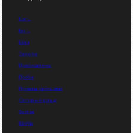
Болты
Винты
Гайки
Заклепки
Пресс-масленки
Пробки
Пружины тарельчатые
Стопорные кольца
Такелаж
Шайбы