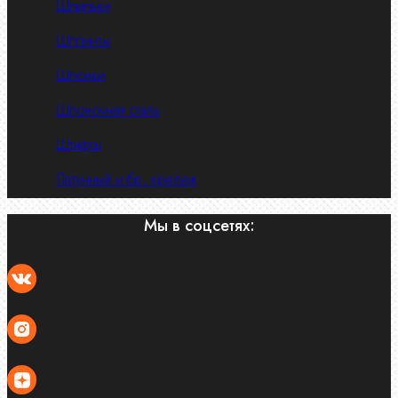
Шпильки
Шплинты
Шпонки
Шпоночная сталь
Штифты
Латунный и бр. крепеж
Мы в соцсетях: