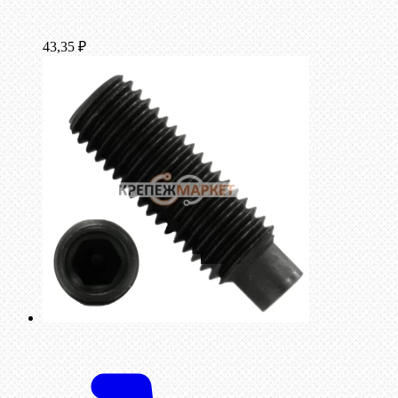
43,35
₽