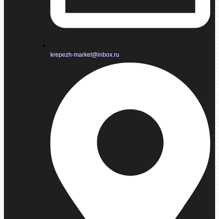
krepezh-market@inbox.ru