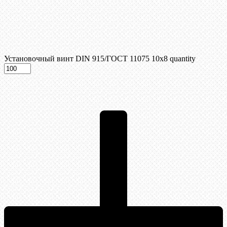
Установочный винт DIN 915/ГОСТ 11075 10х8 quantity