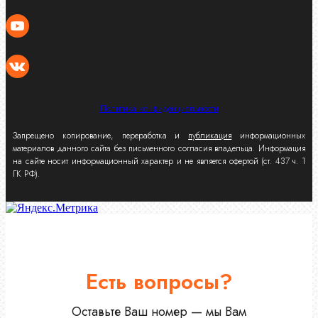
Политика конфиденциальности
Запрещено копирование, переработка и
публикация
информационных
материалов данного сайта без письменного согласия владельца. Информация
на сайте носит информационный характер и не является офертой (ст. 437 ч. 1
ГК РФ).
Есть вопросы?
Оставьте Ваш номер — мы Вам