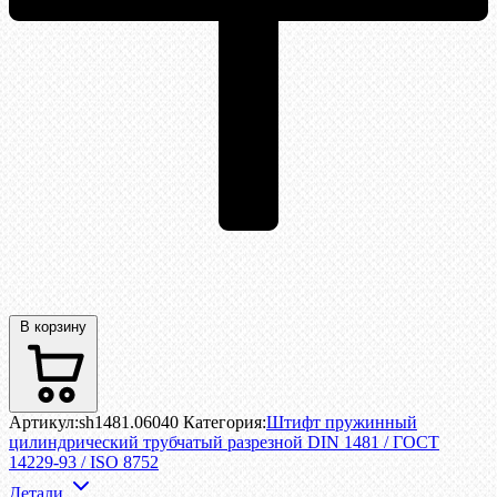
В корзину
Артикул:
sh1481.06040
Категория:
Штифт пружинный
цилиндрический трубчатый разрезной DIN 1481 / ГОСТ
14229-93 / ISO 8752
Детали