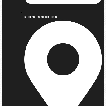
krepezh-market@inbox.ru