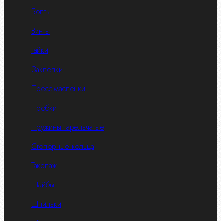
Болты
Винты
Гайки
Заклепки
Пресс-масленки
Пробки
Пружины тарельчатые
Стопорные кольца
Такелаж
Шайбы
Шпильки