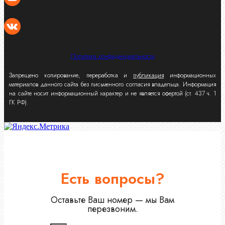
Политика конфиденциальности
Запрещено копирование, переработка и
публикация
информационных
материалов данного сайта без письменного согласия владельца. Информация
на сайте носит информационный характер и не является офертой (ст. 437 ч. 1
ГК РФ).
Есть вопросы?
Оставьте Ваш номер — мы Вам
перезвоним.