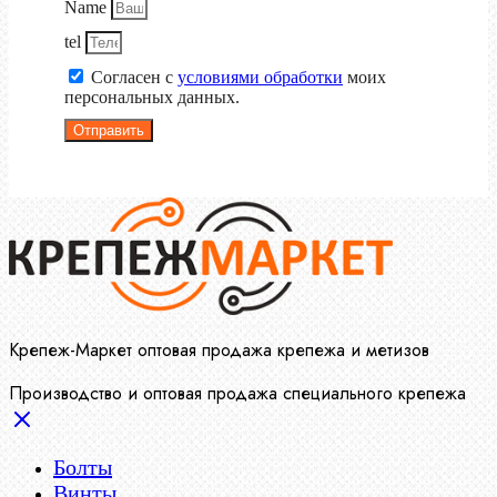
Name
tel
Согласен с
условиями обработки
моих
персональных данных.
Отправить
Крепеж-Маркет оптовая продажа крепежа и метизов
Производство и оптовая продажа специального крепежа
Болты
Винты