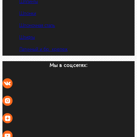
Шплинты
Шпонки
Шпоночная сталь
Штифты
Латунный и бр. крепеж
Мы в соцсетях: